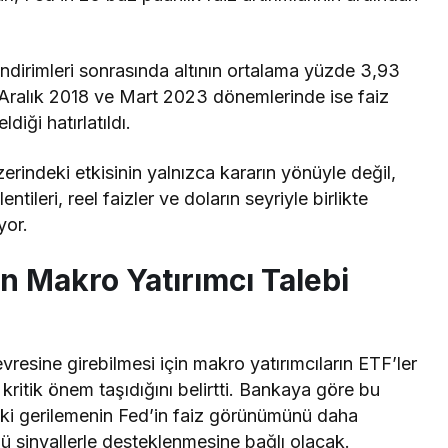
indirimleri sonrasında altının ortalama yüzde 3,93
, Aralık 2018 ve Mart 2023 dönemlerinde ise faiz
diği hatırlatıldı.
 üzerindeki etkisinin yalnızca kararın yönüyle değil,
ntileri, reel faizler ve doların seyriyle birlikte
yor.
in Makro Yatırımcı Talebi
evresine girebilmesi için makro yatırımcıların ETF’ler
kritik önem taşıdığını
belirtti
. Bankaya göre bu
daki gerilemenin Fed’in faiz görünümünü daha
ü sinyallerle desteklenmesine bağlı olacak.