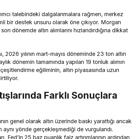
tırımcı talebindeki dalgalanmalara rağmen, merkez
nemli bir destek unsuru olarak öne çıkıyor. Morgan
 son dönemde altın alımlarını hızlandırdığına dikkat
ı, 2026 yılının mart-mayıs döneminde 23 ton altın
2 aylık dönemin tamamında yapılan 19 tonluk alımın
çeşitlendirme eğiliminin, altın piyasasında uzun
tiliyor.
tışlarında Farklı Sonuçlara
ının genel olarak altın üzerinde baskı yarattığı ancak
 aynı yönde gerçekleşmediği de vurgulandı.
ı, Fed’in 25 baz puanlık faiz artırımlarının ardından