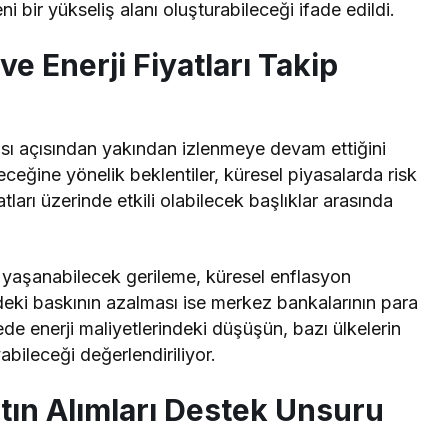
ni bir yükseliş alanı oluşturabileceği ifade edildi.
ve Enerji Fiyatları Takip
sası açısından yakından izlenmeye devam ettiğini
ceğine yönelik beklentiler, küresel piyasalarda risk
yatları üzerinde etkili olabilecek başlıklar arasında
a yaşanabilecek gerileme, küresel enflasyon
indeki baskının azalması ise merkez bankalarının para
vede enerji maliyetlerindeki düşüşün, bazı ülkelerin
yabileceği değerlendiriliyor.
tın Alımları Destek Unsuru