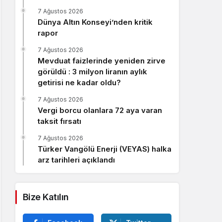
Sistem Modu
7 Ağustos 2026
Sistem modunu seçin.
Dünya Altın Konseyi’nden kritik
rapor
7 Ağustos 2026
Mevduat faizlerinde yeniden zirve
görüldü : 3 milyon liranın aylık
getirisi ne kadar oldu?
7 Ağustos 2026
Vergi borcu olanlara 72 aya varan
taksit fırsatı
7 Ağustos 2026
Türker Vangölü Enerji (VEYAS) halka
arz tarihleri açıklandı
Bize Katılın