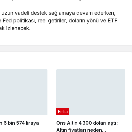
rı uzun vadeli destek sağlamaya devam ederken,
ed politikası, reel getiriler, doların yönü ve ETF
rak izlenecek.
Emtia
n 6 bin 574 liraya
Ons Altın 4.300 doları aştı :
Altın fiyatları neden