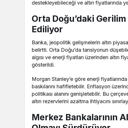
destekleyebileceği ve altın fiyatlarında ye
Orta Doğu’daki Gerilim 
Ediliyor
Banka, jeopolitik gelişmelerin altın piya
belirtti
. Orta Doğu’da tansiyonun düşebile
algısı ve enerji fiyatları üzerinden altın fi
gösterildi.
Morgan Stanley’e göre enerji fiyatlarınd
baskılarını hafifletebilir. Enflasyon üzer
politikası alanını genişletebilir. Bu çerçe
altın rezervlerini azaltma ihtiyacını sınırla
Merkez Bankalarının Al
Olmayı Sürdürüyor