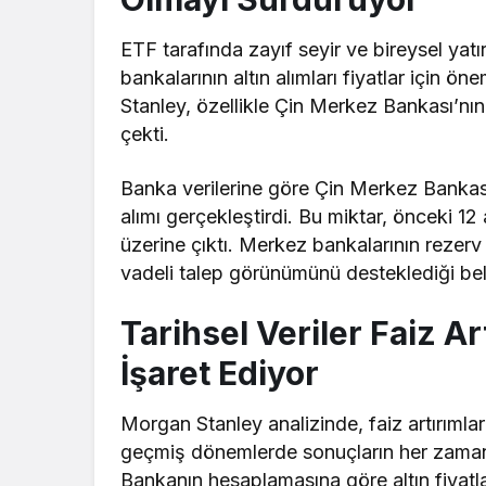
ETF tarafında zayıf seyir ve bireysel ya
bankalarının altın alımları fiyatlar için ö
Stanley, özellikle Çin Merkez Bankası’nın
çekti.
Banka verilerine göre Çin Merkez Bankas
alımı gerçekleştirdi. Bu miktar, önceki 1
üzerine çıktı. Merkez bankalarının rezerv 
vadeli talep görünümünü desteklediği belir
Tarihsel Veriler Faiz Ar
İşaret Ediyor
Morgan Stanley analizinde, faiz artırımlar
geçmiş dönemlerde sonuçların her zaman
Bankanın hesaplamasına göre altın fiyatlar