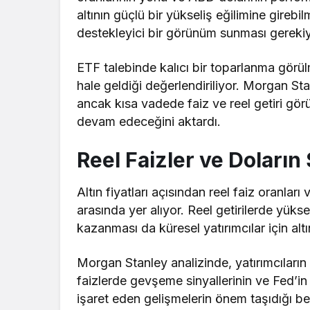
altının güçlü bir yükseliş eğilimine gire
destekleyici bir görünüm sunması gerekiy
ETF talebinde kalıcı bir toparlanma görül
hale geldiği değerlendiriliyor. Morgan St
ancak kısa vadede faiz ve reel getiri gö
devam edeceğini aktardı.
Reel Faizler ve Doların 
Altın fiyatları açısından reel faiz oranlar
arasında yer alıyor. Reel getirilerde yüksel
kazanması da küresel yatırımcılar için altın
Morgan Stanley analizinde, yatırımcıların 
faizlerde gevşeme sinyallerinin ve Fed’
işaret eden gelişmelerin önem taşıdığı belir