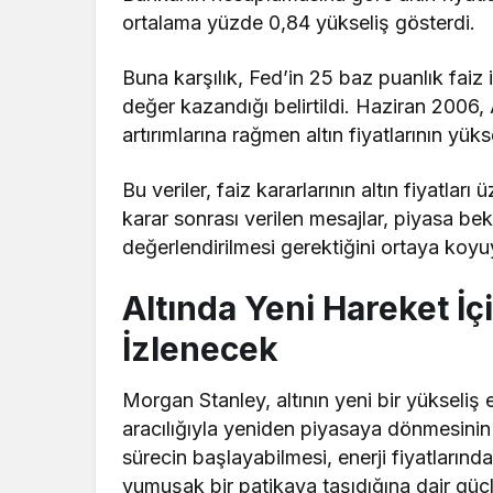
ortalama yüzde 0,84 yükseliş gösterdi.
Buna karşılık, Fed’in 25 baz puanlık faiz 
değer kazandığı belirtildi. Haziran 2006
artırımlarına rağmen altın fiyatlarının yüksel
Bu veriler, faiz kararlarının altın fiyatları
karar sonrası verilen mesajlar, piyasa bekle
değerlendirilmesi gerektiğini ortaya koyu
Altında Yeni Hareket İç
İzlenecek
Morgan Stanley, altının yeni bir yükseliş 
aracılığıyla yeniden piyasaya dönmesinin 
sürecin başlayabilmesi, enerji fiyatların
yumuşak bir patikaya taşıdığına dair güçl