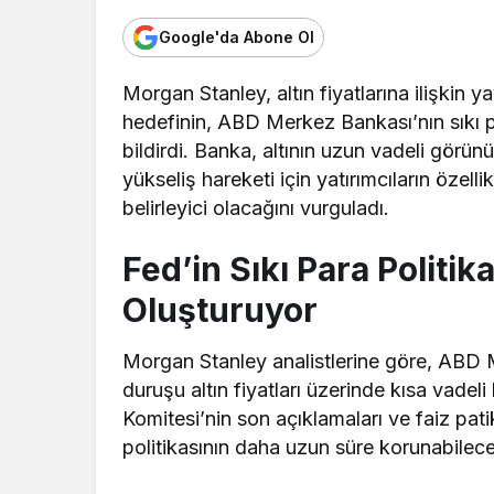
Google'da Abone Ol
Morgan Stanley, altın fiyatlarına ilişkin
hedefinin, ABD Merkez Bankası’nın sıkı pa
bildirdi. Banka, altının uzun vadeli görün
yükseliş hareketi için yatırımcıların öze
belirleyici olacağını vurguladı.
Fed’in Sıkı Para Politik
Oluşturuyor
Morgan Stanley analistlerine göre, ABD Me
duruşu altın fiyatları üzerinde kısa vade
Komitesi’nin son açıklamaları ve faiz pati
politikasının daha uzun süre korunabileceğ