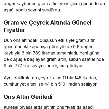
değer kaybeden gram altın, yeni işlem gününde de
aşağı yönlü seyrini sürdürdü.
Gram ve Çeyrek Altında Güncel
Fiyatlar
Dün ons altındaki düşüşün etkisiyle gram altın,
günü önceki kapanışa göre yüzde 0,8 değer
kaybıyla 6 bin 789 liradan tamamladı. Yeni güne
de düşüşle başlayan gram altın, sabah saatlerinde
6 bin 777 lira seviyesinde işlem görüyor.
Aynı dakikalarda çeyrek altın 11 bin 145 liradan,
cumhuriyet altını ise 44 bin 510 liradan satılıyor.
Ons Altın Geriledi
Küresel piyasalarda altının ons fiyatı da aşağı