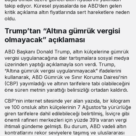
takip ediyor. Küresel piyasalarda ise ABD’den gelen
kritik açıklama altın fiyatlarında sert hareketlere neden
oldu.
Trump’tan “Altına gümrük vergisi
olmayacak” açıklaması
ABD Başkanı Donald Trump, altın külçelerine gümrük
vergisi uygulanacağına dair tartışmalara sosyal medya
üzerinden yaptığı açıklamayla son verdi. Trump,
“Altına gümrük vergisi uygulanmayacak” ifadelerini
kullanarak, ABD Gümrük ve Sınır Koruma Dairesi’nin
(CBP) yayımladığı ve altının tarifelere tabi olabileceğini
öne süren metnin yarattığı belirsizliği ortadan kaldırdı.
CBP’nin internet sitesinde yer alan yazıda, bir kilogram
ve 100 onsluk altın külçelerinin 7 Ağustos’ta yürürlüğe
giren tarifelere dahil edilebileceği belirtilmiş, İsviçre gibi
önemli rafineri merkezleri için yüzde 39’a varan vergi
ihtimali gündeme gelmişti. Bu durum, ABD vadeli altın
kontratlarını rekor seviyelere taşımış ve uluslararası