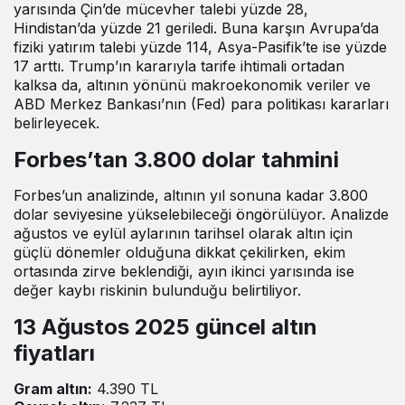
yarısında Çin’de mücevher talebi yüzde 28,
Hindistan’da yüzde 21 geriledi. Buna karşın Avrupa’da
fiziki yatırım talebi yüzde 114, Asya-Pasifik’te ise yüzde
17 arttı. Trump’ın kararıyla tarife ihtimali ortadan
kalksa da, altının yönünü makroekonomik veriler ve
ABD Merkez Bankası’nın (Fed) para politikası kararları
belirleyecek.
Forbes’tan 3.800 dolar tahmini
Forbes’un analizinde, altının yıl sonuna kadar 3.800
dolar seviyesine yükselebileceği öngörülüyor. Analizde
ağustos ve eylül aylarının tarihsel olarak altın için
güçlü dönemler olduğuna dikkat çekilirken, ekim
ortasında zirve beklendiği, ayın ikinci yarısında ise
değer kaybı riskinin bulunduğu belirtiliyor.
13 Ağustos 2025 güncel altın
fiyatları
Gram altın:
4.390 TL