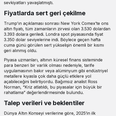
sevkiyatları yavaşlatmıştı.
Fiyatlarda sert geri çekilme
Trump’ın açıklaması sonrası New York Comex’te ons
altın fiyatı, tüm zamanların zirvesi olan 3.530 dolardan
3.393 dolara geriledi. Londra spot piyasasında fiyat
3.350 dolar seviyelerine indi. Böylece geçen hafta
cuma günü görülen sert yükselişin önemli bir kısmı
geri alınmış oldu.
Piyasa uzmanları, altının küresel finans sisteminde
para benzeri bir varlık olması nedeniyle, tarife
uygulamasının bakır veya alüminyum gibi endüstriyel
metallere kıyasla çok daha güçlü etkilere yol
açabileceğini belirtiyordu. Bağımsız analist Ross
Norman, “Kriz atlatıldı, bu piyasalar için büyük bir
rahatlama” değerlendirmesinde bulundu.
Talep verileri ve beklentiler
Dünya Altın Konseyi verilerine göre, 2025’in ilk