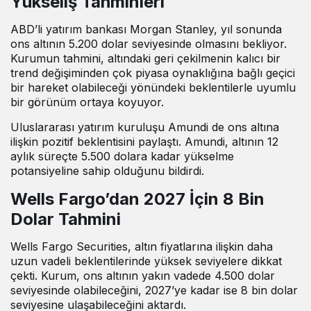
Yükseliş Tahminleri
ABD’li yatırım bankası Morgan Stanley, yıl sonunda
ons altının 5.200 dolar seviyesinde olmasını bekliyor.
Kurumun tahmini, altındaki geri çekilmenin kalıcı bir
trend değişiminden çok piyasa oynaklığına bağlı geçici
bir hareket olabileceği yönündeki beklentilerle uyumlu
bir görünüm ortaya koyuyor.
Uluslararası yatırım kuruluşu Amundi de ons altına
ilişkin pozitif beklentisini paylaştı. Amundi, altının 12
aylık süreçte 5.500 dolara kadar yükselme
potansiyeline sahip olduğunu bildirdi.
Wells Fargo’dan 2027 İçin 8 Bin
Dolar Tahmini
Wells Fargo Securities, altın fiyatlarına ilişkin daha
uzun vadeli beklentilerinde yüksek seviyelere dikkat
çekti. Kurum, ons altının yakın vadede 4.500 dolar
seviyesinde olabileceğini, 2027’ye kadar ise 8 bin dolar
seviyesine ulaşabileceğini aktardı.