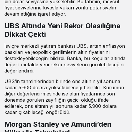
bin dolar seviyesine yükselebilir. Bu tahmin, mevcut
fiyat seviyelerine kıyasla yukarı yönlü potansiyelin
devam ettiğine işaret ediyor.
UBS Altında Yeni Rekor Olasılığına
Dikkat Çekti
İsviçre merkezli yatırım bankası UBS, artan enflasyon
baskıları ve jeopolitik gerilimlerin altın fiyatlarını
destekleyebileceğini bildirdi. Banka, bu koşullar altında
değerli metalde yeni rekor seviyelerin görülebileceğini
değerlendirdi.
UBS’in tahminlerinden birinde ons altının yıl sonuna
kadar 5.600 dolara yükselebileceği belirtildi. Kurumun
diğer değerlendirmesinde ise altın fiyatlarında son
dönemde görülen zayıflığın geçici olduğu ifade
edilerek, ons altının yıl sonuna kadar 5.900 dolara
kadar çıkabileceği öngörüldü.
Morgan Stanley ve Amundi’den