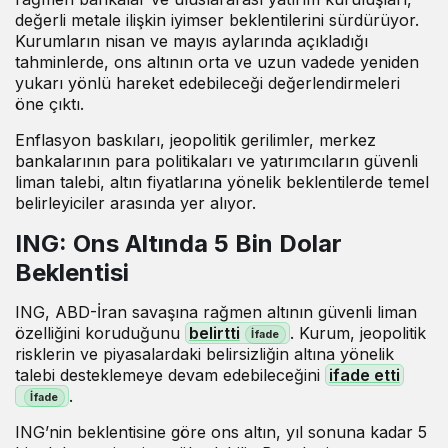
değerli metale ilişkin iyimser beklentilerini sürdürüyor.
Kurumların nisan ve mayıs aylarında açıkladığı
tahminlerde, ons altının orta ve uzun vadede yeniden
yukarı yönlü hareket edebileceği değerlendirmeleri
öne çıktı.
Enflasyon baskıları, jeopolitik gerilimler, merkez
bankalarının para politikaları ve yatırımcıların güvenli
liman talebi, altın fiyatlarına yönelik beklentilerde temel
belirleyiciler arasında yer alıyor.
ING: Ons Altında 5 Bin Dolar
Beklentisi
ING, ABD-İran savaşına rağmen altının güvenli liman
özelliğini koruduğunu
belirtti
. Kurum, jeopolitik
risklerin ve piyasalardaki belirsizliğin altına yönelik
talebi desteklemeye devam edebileceğini
ifade etti
.
ING’nin beklentisine göre ons altın, yıl sonuna kadar 5