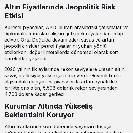
Altın Fiyatlarında Jeopolitik Risk
Etkisi
Küresel piyasalar, ABD ile İran arasındaki çatışmalar ve
diplomatik temaslara ilişkin gelişmeleri yakından takip
ediyor. Orta Doğu’da devam eden savaş ve artan
jeopolitik riskler petrol fiyatlarını yukarı yönlü
etkilerken, değerli metallerde dönemsel olarak sert
hareketler yaşandı.
2026 yılının ilk aylarında rekor seviyelere ulaşan altın,
savaşın etkisiyle yükselişine ara verdi. Güvenli liman
algısındaki değişim ve piyasalarda artan oynaklıkla
birlikte ons altın, 5.598 dolarlık rekor seviyesinden
4.703 dolara kadar geriledi.
Kurumlar Altında Yükseliş
Beklentisini Koruyor
Altın fiyatlarında son dönemde yaşanan düşüşe
rağmen bankalar ve uluslararası yatırım kuruluşları,