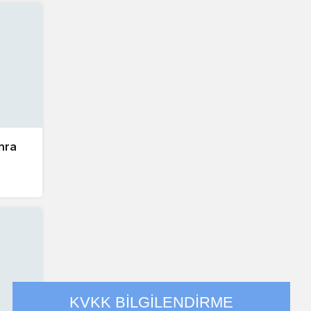
onra
KVKK BİLGİLENDİRME