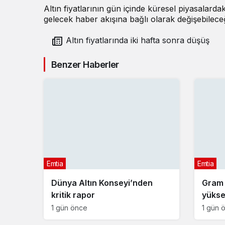
Altın fiyatlarının gün içinde küresel piyasalarda
gelecek haber akışına bağlı olarak değişebileceği 
Altın fiyatlarında iki hafta sonra düşüş
Benzer Haberler
Emtia
Emtia
Dünya Altın Konseyi’nden
Gram a
kritik rapor
yükse
1 gün önce
1 gün 