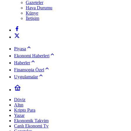
Gazeteler
Hava Durumu
Künye
İletişim
Piyasa
Ekonomi Haberleri
Haberler
Finansopia Özel
Uygulamalar
Döviz
Altın
Kripto Para
Yazar
Ekonomik Takvim
Canlı Ekonomi Tv