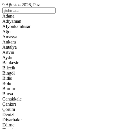
9 Ağustos 2026, Paz
Adana
Adıyaman
Afyonkarahisar
Ağrı
Amasya
Ankara
Antalya
Artvin
Aydın
Balıkesir
Bilecik
Bingöl
Bitlis
Bolu
Burdur
Bursa
Çanakkale
Çankırı
Çorum
Denizli
Diyarbakır
Edirne