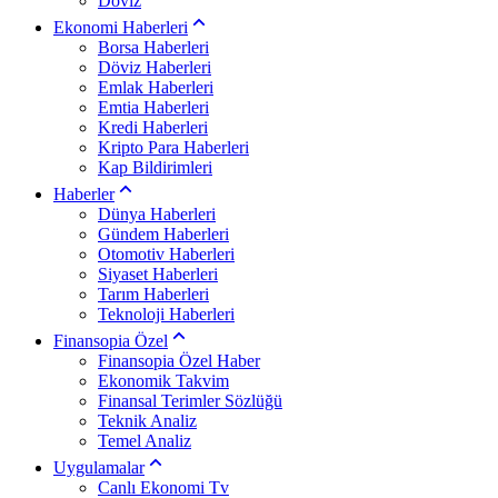
Döviz
Ekonomi Haberleri
Borsa Haberleri
Döviz Haberleri
Emlak Haberleri
Emtia Haberleri
Kredi Haberleri
Kripto Para Haberleri
Kap Bildirimleri
Haberler
Dünya Haberleri
Gündem Haberleri
Otomotiv Haberleri
Siyaset Haberleri
Tarım Haberleri
Teknoloji Haberleri
Finansopia Özel
Finansopia Özel Haber
Ekonomik Takvim
Finansal Terimler Sözlüğü
Teknik Analiz
Temel Analiz
Uygulamalar
Canlı Ekonomi Tv