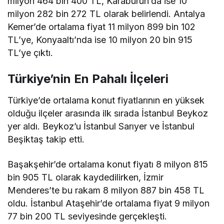
milyon 464 bin 400 TL, Karaburun’da ise 10
milyon 282 bin 272 TL olarak belirlendi. Antalya
Kemer’de ortalama fiyat 11 milyon 899 bin 102
TL’ye, Konyaaltı’nda ise 10 milyon 20 bin 915
TL’ye çıktı.
Türkiye’nin En Pahalı İlçeleri
Türkiye’de ortalama konut fiyatlarının en yüksek
olduğu ilçeler arasında ilk sırada İstanbul Beykoz
yer aldı. Beykoz’u İstanbul Sarıyer ve İstanbul
Beşiktaş takip etti.
Başakşehir’de ortalama konut fiyatı 8 milyon 815
bin 905 TL olarak kaydedilirken, İzmir
Menderes’te bu rakam 8 milyon 887 bin 458 TL
oldu. İstanbul Ataşehir’de ortalama fiyat 9 milyon
77 bin 200 TL seviyesinde gerçekleşti.