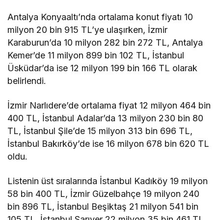
Antalya Konyaaltı’nda ortalama konut fiyatı 10
milyon 20 bin 915 TL’ye ulaşırken, İzmir
Karaburun’da 10 milyon 282 bin 272 TL, Antalya
Kemer’de 11 milyon 899 bin 102 TL, İstanbul
Üsküdar’da ise 12 milyon 199 bin 166 TL olarak
belirlendi.
İzmir Narlıdere’de ortalama fiyat 12 milyon 464 bin
400 TL, İstanbul Adalar’da 13 milyon 230 bin 80
TL, İstanbul Şile’de 15 milyon 313 bin 696 TL,
İstanbul Bakırköy’de ise 16 milyon 678 bin 620 TL
oldu.
Listenin üst sıralarında İstanbul Kadıköy 19 milyon
58 bin 400 TL, İzmir Güzelbahçe 19 milyon 240
bin 896 TL, İstanbul Beşiktaş 21 milyon 541 bin
105 TL, İstanbul Sarıyer 22 milyon 35 bin 461 TL