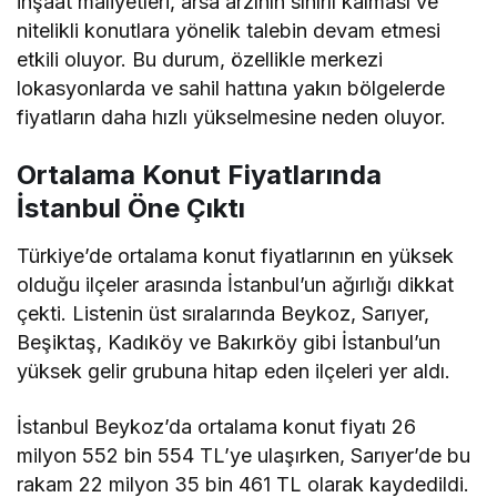
inşaat maliyetleri, arsa arzının sınırlı kalması ve
nitelikli konutlara yönelik talebin devam etmesi
etkili oluyor. Bu durum, özellikle merkezi
lokasyonlarda ve sahil hattına yakın bölgelerde
fiyatların daha hızlı yükselmesine neden oluyor.
Ortalama Konut Fiyatlarında
İstanbul Öne Çıktı
Türkiye’de ortalama konut fiyatlarının en yüksek
olduğu ilçeler arasında İstanbul’un ağırlığı dikkat
çekti. Listenin üst sıralarında Beykoz, Sarıyer,
Beşiktaş, Kadıköy ve Bakırköy gibi İstanbul’un
yüksek gelir grubuna hitap eden ilçeleri yer aldı.
İstanbul Beykoz’da ortalama konut fiyatı 26
milyon 552 bin 554 TL’ye ulaşırken, Sarıyer’de bu
rakam 22 milyon 35 bin 461 TL olarak kaydedildi.