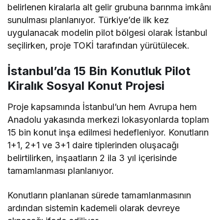
belirlenen kiralarla alt gelir grubuna barınma imkânı
sunulması planlanıyor. Türkiye’de ilk kez
uygulanacak modelin pilot bölgesi olarak İstanbul
seçilirken, proje TOKİ tarafından yürütülecek.
İstanbul’da 15 Bin Konutluk Pilot
Kiralık Sosyal Konut Projesi
Proje kapsamında İstanbul’un hem Avrupa hem
Anadolu yakasında merkezi lokasyonlarda toplam
15 bin konut inşa edilmesi hedefleniyor. Konutların
1+1, 2+1 ve 3+1 daire tiplerinden oluşacağı
belirtilirken, inşaatların 2 ila 3 yıl içerisinde
tamamlanması planlanıyor.
Konutların planlanan sürede tamamlanmasının
ardından sistemin kademeli olarak devreye