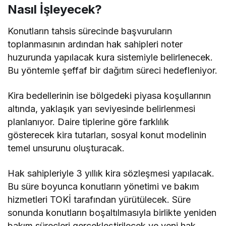
Nasıl İşleyecek?
Konutların tahsis sürecinde başvuruların
toplanmasının ardından hak sahipleri noter
huzurunda yapılacak kura sistemiyle belirlenecek.
Bu yöntemle şeffaf bir dağıtım süreci hedefleniyor.
Kira bedellerinin ise bölgedeki piyasa koşullarının
altında, yaklaşık yarı seviyesinde belirlenmesi
planlanıyor. Daire tiplerine göre farklılık
gösterecek kira tutarları, sosyal konut modelinin
temel unsurunu oluşturacak.
Hak sahipleriyle 3 yıllık kira sözleşmesi yapılacak.
Bu süre boyunca konutların yönetimi ve bakım
hizmetleri TOKİ tarafından yürütülecek. Süre
sonunda konutların boşaltılmasıyla birlikte yeniden
bakım süreçleri gerçekleştirilecek ve yeni hak