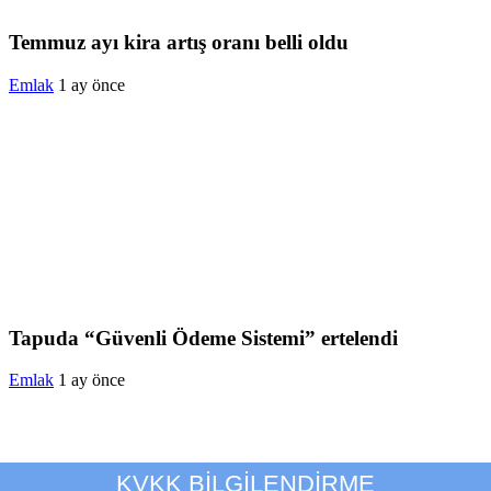
Temmuz ayı kira artış oranı belli oldu
Emlak
1 ay önce
Tapuda “Güvenli Ödeme Sistemi” ertelendi
Emlak
1 ay önce
KVKK BİLGİLENDİRME