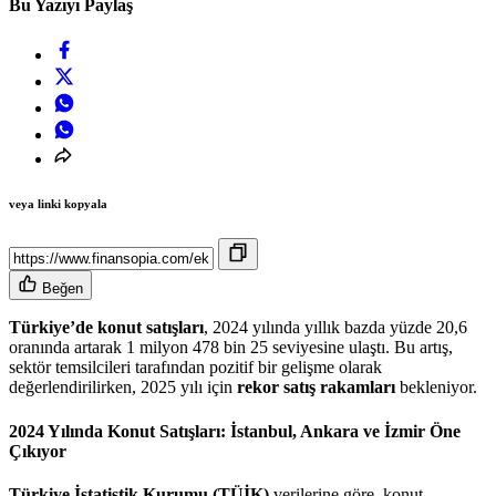
Bu Yazıyı Paylaş
veya linki kopyala
Beğen
Türkiye’de konut satışları
, 2024 yılında yıllık bazda yüzde 20,6
oranında artarak 1 milyon 478 bin 25 seviyesine ulaştı. Bu artış,
sektör temsilcileri tarafından pozitif bir gelişme olarak
değerlendirilirken, 2025 yılı için
rekor satış rakamları
bekleniyor.
2024 Yılında Konut Satışları: İstanbul, Ankara ve İzmir Öne
Çıkıyor
Türkiye İstatistik Kurumu (TÜİK)
verilerine göre, konut