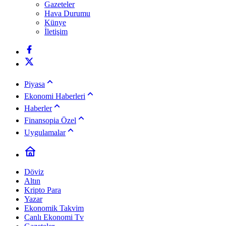
Gazeteler
Hava Durumu
Künye
İletişim
Piyasa
Ekonomi Haberleri
Haberler
Finansopia Özel
Uygulamalar
Döviz
Altın
Kripto Para
Yazar
Ekonomik Takvim
Canlı Ekonomi Tv