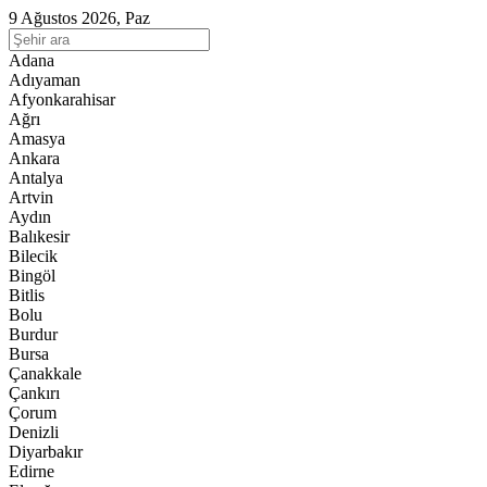
9 Ağustos 2026, Paz
Adana
Adıyaman
Afyonkarahisar
Ağrı
Amasya
Ankara
Antalya
Artvin
Aydın
Balıkesir
Bilecik
Bingöl
Bitlis
Bolu
Burdur
Bursa
Çanakkale
Çankırı
Çorum
Denizli
Diyarbakır
Edirne