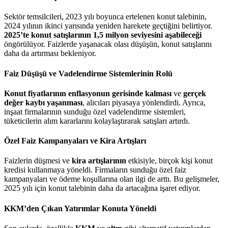
Sektör temsilcileri, 2023 yılı boyunca ertelenen konut talebinin,
2024 yılının ikinci yarısında yeniden harekete geçtiğini belirtiyor.
2025’te konut satışlarının 1,5 milyon seviyesini aşabileceği
öngörülüyor. Faizlerde yaşanacak olası düşüşün, konut satışlarını
daha da artırması bekleniyor.
Faiz Düşüşü ve Vadelendirme Sistemlerinin Rolü
Konut fiyatlarının enflasyonun gerisinde kalması
ve
gerçek
değer kaybı yaşanması
, alıcıları piyasaya yönlendirdi. Ayrıca,
inşaat firmalarının sunduğu özel vadelendirme sistemleri,
tüketicilerin alım kararlarını kolaylaştırarak satışları artırdı.
Özel Faiz Kampanyaları ve Kira Artışları
Faizlerin düşmesi ve
kira artışlarının
etkisiyle, birçok kişi konut
kredisi kullanmaya yöneldi. Firmaların sunduğu özel faiz
kampanyaları ve ödeme koşullarına olan ilgi de arttı. Bu gelişmeler,
2025 yılı için konut talebinin daha da artacağına işaret ediyor.
KKM’den Çıkan Yatırımlar Konuta Yöneldi