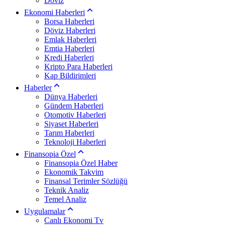
Döviz
Ekonomi Haberleri
Borsa Haberleri
Döviz Haberleri
Emlak Haberleri
Emtia Haberleri
Kredi Haberleri
Kripto Para Haberleri
Kap Bildirimleri
Haberler
Dünya Haberleri
Gündem Haberleri
Otomotiv Haberleri
Siyaset Haberleri
Tarım Haberleri
Teknoloji Haberleri
Finansopia Özel
Finansopia Özel Haber
Ekonomik Takvim
Finansal Terimler Sözlüğü
Teknik Analiz
Temel Analiz
Uygulamalar
Canlı Ekonomi Tv