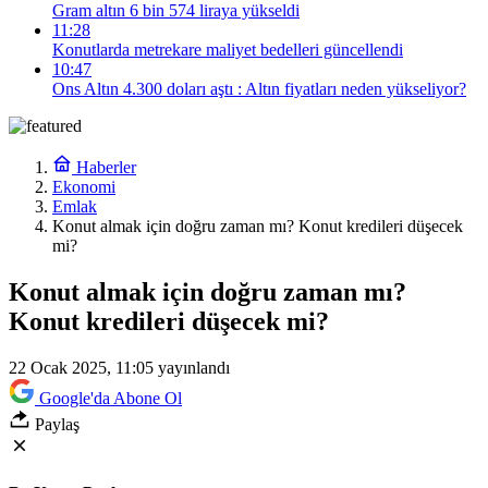
Gram altın 6 bin 574 liraya yükseldi
11:28
Konutlarda metrekare maliyet bedelleri güncellendi
10:47
Ons Altın 4.300 doları aştı : Altın fiyatları neden yükseliyor?
Haberler
Ekonomi
Emlak
Konut almak için doğru zaman mı? Konut kredileri düşecek
mi?
Konut almak için doğru zaman mı?
Konut kredileri düşecek mi?
22 Ocak 2025, 11:05
yayınlandı
Google'da Abone Ol
Paylaş