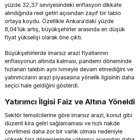
yüzde 32,37 seviyesindeki enflasyon dikkate
alındığında reel getiri açısından zayıf bir tablo
ortaya koydu. Özellikle Ankara’daki yüzde
8,04’lük artış, büyükşehirler arasında en düşük
fiyat yükselişi olarak öne çıktı.
Büyükşehirlerde imarsız arazi fiyatlarının
enflasyonun altında kalması, pandemi döneminde
hızlanan talebin aynı ivmeyle devam etmediğini ve
yatırımcıların arazi piyasasına yönelik ilgisinin daha
seçici hale geldiğini gösterdi.
Yatırımcı İlgisi Faiz ve Altına Yöneldi
Sektör temsilcilerine göre imarsız arazi, konut gibi
düzenli kira geliri sağlamaması ve hızlı nakde
çevrilmesi daha zor bir varlık olması nedeniyle
yüksek faiz dönemlerinde yatırımcı açısından daha