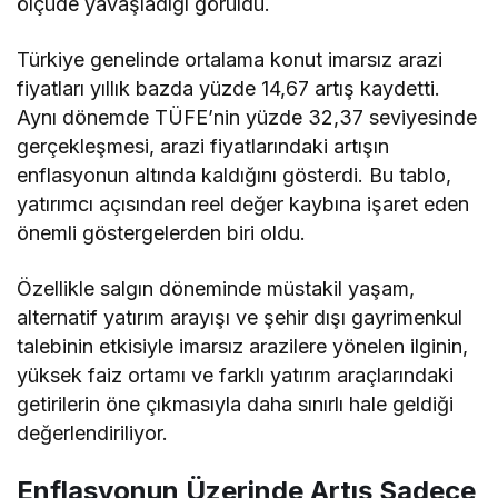
ölçüde yavaşladığı görüldü.
Türkiye genelinde ortalama konut imarsız arazi
fiyatları yıllık bazda yüzde 14,67 artış kaydetti.
Aynı dönemde TÜFE’nin yüzde 32,37 seviyesinde
gerçekleşmesi, arazi fiyatlarındaki artışın
enflasyonun altında kaldığını gösterdi. Bu tablo,
yatırımcı açısından reel değer kaybına işaret eden
önemli göstergelerden biri oldu.
Özellikle salgın döneminde müstakil yaşam,
alternatif yatırım arayışı ve şehir dışı gayrimenkul
talebinin etkisiyle imarsız arazilere yönelen ilginin,
yüksek faiz ortamı ve farklı yatırım araçlarındaki
getirilerin öne çıkmasıyla daha sınırlı hale geldiği
değerlendiriliyor.
Enflasyonun Üzerinde Artış Sadece