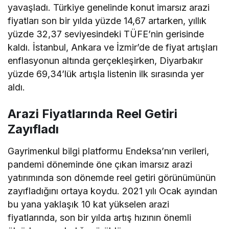
yavaşladı. Türkiye genelinde konut imarsız arazi
fiyatları son bir yılda yüzde 14,67 artarken, yıllık
yüzde 32,37 seviyesindeki TÜFE’nin gerisinde
kaldı. İstanbul, Ankara ve İzmir’de de fiyat artışları
enflasyonun altında gerçekleşirken, Diyarbakır
yüzde 69,34’lük artışla listenin ilk sırasında yer
aldı.
Arazi Fiyatlarında Reel Getiri
Zayıfladı
Gayrimenkul bilgi platformu Endeksa’nın verileri,
pandemi döneminde öne çıkan imarsız arazi
yatırımında son dönemde reel getiri görünümünün
zayıfladığını ortaya koydu. 2021 yılı Ocak ayından
bu yana yaklaşık 10 kat yükselen arazi
fiyatlarında, son bir yılda artış hızının önemli