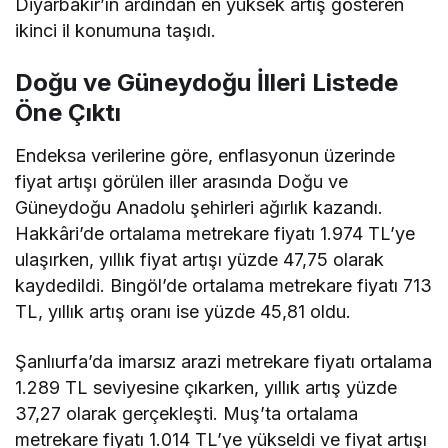
Diyarbakır’ın ardından en yüksek artış gösteren
ikinci il konumuna taşıdı.
Doğu ve Güneydoğu İlleri Listede
Öne Çıktı
Endeksa verilerine göre, enflasyonun üzerinde
fiyat artışı görülen iller arasında Doğu ve
Güneydoğu Anadolu şehirleri ağırlık kazandı.
Hakkâri’de ortalama metrekare fiyatı 1.974 TL’ye
ulaşırken, yıllık fiyat artışı yüzde 47,75 olarak
kaydedildi. Bingöl’de ortalama metrekare fiyatı 713
TL, yıllık artış oranı ise yüzde 45,81 oldu.
Şanlıurfa’da imarsız arazi metrekare fiyatı ortalama
1.289 TL seviyesine çıkarken, yıllık artış yüzde
37,27 olarak gerçekleşti. Muş’ta ortalama
metrekare fiyatı 1.014 TL’ye yükseldi ve fiyat artışı