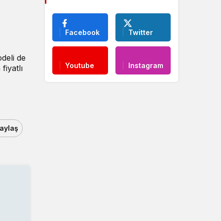
Facebook
Twitter
odeli de
Youtube
Instagram
iyatlı
aylaş