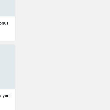
onut
e yeni