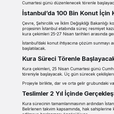
Cumartesi günü düzenlenecek törenle başlayac
İstanbul’da 100 Bin Konut İçin 
Çevre, Şehircilik ve İklim Değişikliği Bakanlığ
projesinin İstanbul etabında süreç resmiyet kaz
kura çekimleri 25-27 Nisan tarihleri arasında ger
İstanbul’daki konut ihtiyacına çözüm sunmayı am
başlatılacak.
Kura Süreci Törenle Başlayaca
Kura çekimleri, 25 Nisan Cumartesi günü Cumhur
töreniyle başlayacak. Üç gün sürecek çekilişler
Projeyle birlikte, dar ve orta gelir grubundaki 
Teslimler 2 Yıl İçinde Gerçekleş
Kura sürecinin tamamlanmasının ardından İstanbu
Belirlenen takvim kapsamında, hak sahiplerine ko