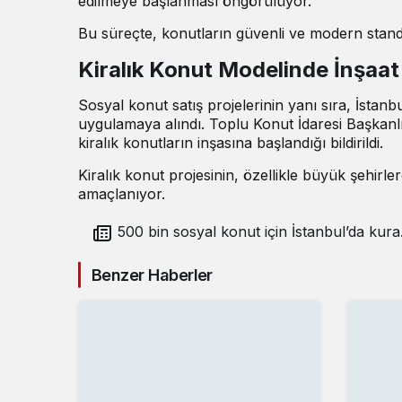
edilmeye başlanması öngörülüyor.
Bu süreçte, konutların güvenli ve modern standa
Kiralık Konut Modelinde İnşaat
Sosyal konut satış projelerinin yanı sıra, İstanb
uygulamaya alındı. Toplu Konut İdaresi Başkanl
kiralık konutların inşasına başlandığı bildirildi.
Kiralık konut projesinin, özellikle büyük şehir
amaçlanıyor.
500 bin sosyal konut için İstanbul’da kura
başlıyor
Benzer Haberler