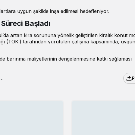
rtlara uygun şekilde inşa edilmesi hedefleniyor.
 Süreci Başladı
ul’da artan kira sorununa yönelik geliştirilen kiralık konut m
ığı (TOKİ) tarafından yürütülen çalışma kapsamında, uygun f
lerde barınma maliyetlerinin dengelenmesine katkı sağlaması
P