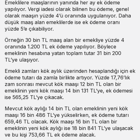
Emeklilere maaşlarının yanında her ay ek ödeme
yapılıyor. Vergi iadesi olarak bilinen bu ödeme, genel
olarak maaşın yüzde 4’ü oranında uygulanıyor. Daha
düşük maaş alan emeklilerde ise ek ödeme oranı
yüzde 5’e çıkabiliyor.
Örneğin 30 bin TL maaş alan bir emekliye yüzde 4
oranında 1.200 TL ek ödeme yapılıyor. Böylece
emeklinin hesabına yatan toplam tutar 31 bin 200
TL’ye ulaşıyor.
Emekli zamları kök aylık üzerinden hesaplandığı için ek
ödeme tutarı da zamla birlikte artıyor. Yüzde 17,76’lık
zam sonrası mevcut kök maaşı 12 bin TL olan bir
emeklinin yeni kök maaşı 14 bin 131 TL’ye, ek ödemesi
ise 565,25 TL’ye çıkacak.
Mevcut kök aylığı 14 bin TL olan emeklinin yeni kök
maaşı 16 bin 486 TL’ye yükselirken, ek ödeme tutarı
659,46 TL olacak. Kök maaşı 16 bin TL olan bir
emeklinin yeni kök aylığı ise 18 bin 841 TL’ye ulaşacak
ve bu kişi 753,66 TL ek ödeme alacak.