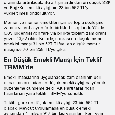
oranında artırılacak. Bu artışın ardından en düşük SSK
ve Bağ-Kur emekli aylığının 23 bin 552 TL’ye
yükseltilmesi öngörülüyor.
Memur ve memur emeklileri için ise toplu sözleşme
zammı ve enflasyon farkı birlikte hesaplandı. Yüzde
6,09’luk enflasyon farkıyla birlikte toplam zam oranı
yüzde 13,52 oldu. Bu artış sonrası en düşük memur
emeklisi maaşı 31 bin 527 TL’ye, en düşük memur
maaşı ise 70 bin 258 TL’ye çıktı.
En Düşük Emekli Maaşı İçin Teklif
TBMM’de
Emekli maaşlarına uygulanacak zam oranının belli
olmasının ardından en düşük emekli aylığına yönelik
düzenleme gündeme geldi. AK Parti tarafından
hazırlanan yasa teklifi TBMM’ye sunuldu.
Teklife göre en düşük emekli aylığı 23 bin 552 TL
olacak. Mevcut uygulamada en düşük emekli
aylığından 4 milyon 917 bin kişi yararlanırken, yeni