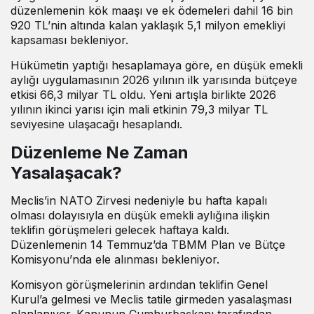
düzenlemenin kök maaşı ve ek ödemeleri dahil 16 bin
920 TL’nin altında kalan yaklaşık 5,1 milyon emekliyi
kapsaması bekleniyor.
Hükümetin yaptığı hesaplamaya göre, en düşük emekli
aylığı uygulamasının 2026 yılının ilk yarısında bütçeye
etkisi 66,3 milyar TL oldu. Yeni artışla birlikte 2026
yılının ikinci yarısı için mali etkinin 79,3 milyar TL
seviyesine ulaşacağı hesaplandı.
Düzenleme Ne Zaman
Yasalaşacak?
Meclis’in NATO Zirvesi nedeniyle bu hafta kapalı
olması dolayısıyla en düşük emekli aylığına ilişkin
teklifin görüşmeleri gelecek haftaya kaldı.
Düzenlemenin 14 Temmuz’da TBMM Plan ve Bütçe
Komisyonu’nda ele alınması bekleniyor.
Komisyon görüşmelerinin ardından teklifin Genel
Kurul’a gelmesi ve Meclis tatile girmeden yasalaşması
planlanıyor. Kanunun Cumhurbaşkanı tarafından