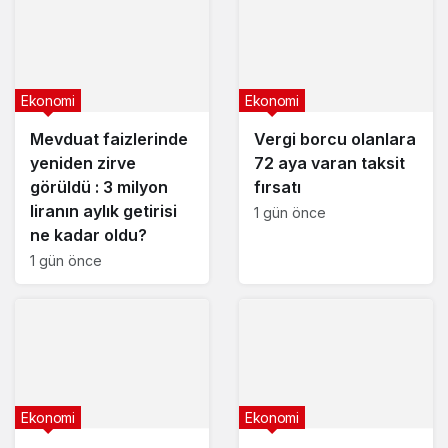
Ekonomi
Ekonomi
Mevduat faizlerinde
Vergi borcu olanlara
yeniden zirve
72 aya varan taksit
görüldü : 3 milyon
fırsatı
liranın aylık getirisi
1 gün önce
ne kadar oldu?
1 gün önce
Ekonomi
Ekonomi