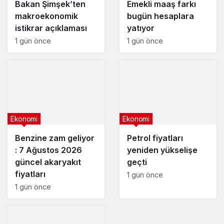
Bakan Şimşek’ten
Emekli maaş farkı
makroekonomik
bugün hesaplara
istikrar açıklaması
yatıyor
1 gün önce
1 gün önce
Ekonomi
Ekonomi
Benzine zam geliyor
Petrol fiyatları
: 7 Ağustos 2026
yeniden yükselişe
güncel akaryakıt
geçti
fiyatları
1 gün önce
1 gün önce