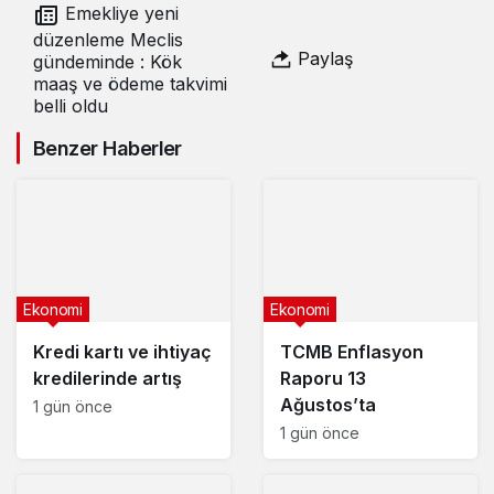
Emekliye yeni
düzenleme Meclis
Paylaş
gündeminde : Kök
maaş ve ödeme takvimi
belli oldu
Benzer Haberler
Ekonomi
Ekonomi
Kredi kartı ve ihtiyaç
TCMB Enflasyon
kredilerinde artış
Raporu 13
Ağustos’ta
1 gün önce
1 gün önce