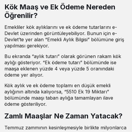
Kök Maaş ve Ek Ödeme Nereden
Öğrenilir?
Emekliler kök aylıklarını ve ek ödeme tutarlarını e-
Devlet üzerinden görüntüleyebiliyor. Bunun için e-
Devlet’te yer alan “Emekli Aylık Bilgisi” bölümüne giriş
yapılması gerekiyor.
Bu ekranda “aylık tutarı” olarak görünen rakam kök
aylığı gösteriyor. “Ek ödeme tutarı” bölümünde ise
maaşa eklenen yüzde 4 veya yüzde 5 oranındaki
ödeme yer alıyor.
Kök aylık ve ek ödeme toplamı en düşük emekli
aylığının altında kalıyorsa, “5510 Ek 19 Miktarı”
bölümünde maaşı taban aylığa tamamlayan ilave
ödeme gösteriliyor.
Zamlı Maaşlar Ne Zaman Yatacak?
Temmuz zammının kesinleşmesiyle birlikte milyonlarca