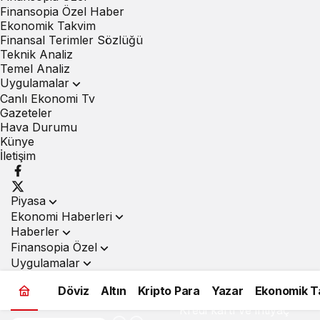
Finansopia Özel Haber
Ekonomik Takvim
Finansal Terimler Sözlüğü
Teknik Analiz
Temel Analiz
Uygulamalar
Canlı Ekonomi Tv
Gazeteler
Hava Durumu
Künye
İletişim
Piyasa
Ekonomi Haberleri
Haberler
Finansopia Özel
Uygulamalar
Döviz
Altın
Kripto Para
Yazar
Ekonomik T
Kredi kartı ve ihtiyaç