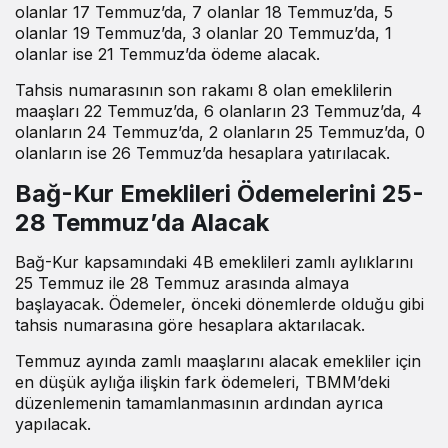
olanlar 17 Temmuz’da, 7 olanlar 18 Temmuz’da, 5
olanlar 19 Temmuz’da, 3 olanlar 20 Temmuz’da, 1
olanlar ise 21 Temmuz’da ödeme alacak.
Tahsis numarasının son rakamı 8 olan emeklilerin
maaşları 22 Temmuz’da, 6 olanların 23 Temmuz’da, 4
olanların 24 Temmuz’da, 2 olanların 25 Temmuz’da, 0
olanların ise 26 Temmuz’da hesaplara yatırılacak.
Bağ-Kur Emeklileri Ödemelerini 25-
28 Temmuz’da Alacak
Bağ-Kur kapsamındaki 4B emeklileri zamlı aylıklarını
25 Temmuz ile 28 Temmuz arasında almaya
başlayacak. Ödemeler, önceki dönemlerde olduğu gibi
tahsis numarasına göre hesaplara aktarılacak.
Temmuz ayında zamlı maaşlarını alacak emekliler için
en düşük aylığa ilişkin fark ödemeleri, TBMM’deki
düzenlemenin tamamlanmasının ardından ayrıca
yapılacak.