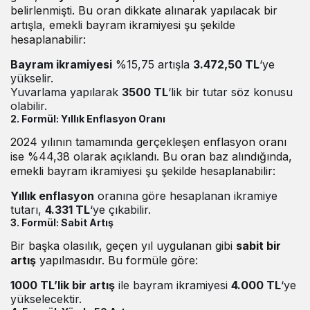
belirlenmişti. Bu oran dikkate alınarak yapılacak bir
artışla, emekli bayram ikramiyesi şu şekilde
hesaplanabilir:
Bayram ikramiyesi
%15,75 artışla
3.472,50 TL
‘ye
yükselir.
Yuvarlama yapılarak
3500 TL
‘lik bir tutar söz konusu
olabilir.
2. Formül:
Yıllık Enflasyon Oranı
2024 yılının tamamında gerçekleşen enflasyon oranı
ise %44,38 olarak açıklandı. Bu oran baz alındığında,
emekli bayram ikramiyesi şu şekilde hesaplanabilir:
Yıllık enflasyon
oranına göre hesaplanan ikramiye
tutarı,
4.331 TL
‘ye çıkabilir.
3. Formül:
Sabit Artış
Bir başka olasılık, geçen yıl uygulanan gibi
sabit bir
artış
yapılmasıdır. Bu formüle göre:
1000 TL’lik bir artış
ile bayram ikramiyesi
4.000 TL
‘ye
yükselecektir.