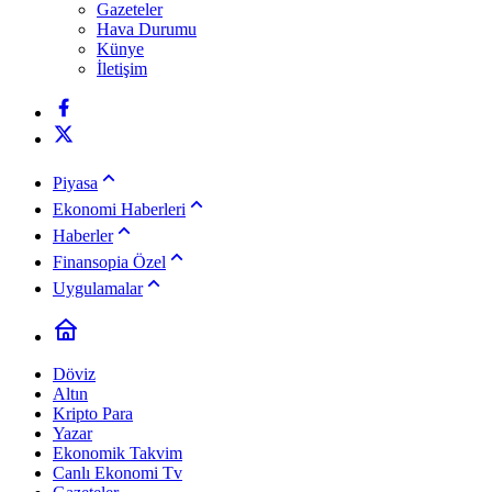
Gazeteler
Hava Durumu
Künye
İletişim
Piyasa
Ekonomi Haberleri
Haberler
Finansopia Özel
Uygulamalar
Döviz
Altın
Kripto Para
Yazar
Ekonomik Takvim
Canlı Ekonomi Tv