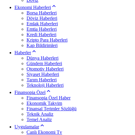
Döviz
Ekonomi Haberleri
Borsa Haberleri
Döviz Haberleri
Emlak Haberleri
Emtia Haberleri
Kredi Haberleri
Kripto Para Haberleri
Kap Bildirimleri
Haberler
Dünya Haberleri
Gündem Haberleri
Otomotiv Haberleri
Siyaset Haberleri
Tarım Haberleri
Teknoloji Haberleri
Finansopia Özel
Finansopia Özel Haber
Ekonomik Takvim
Finansal Terimler Sözlüğü
Teknik Analiz
Temel Analiz
Uygulamalar
Canlı Ekonomi Tv