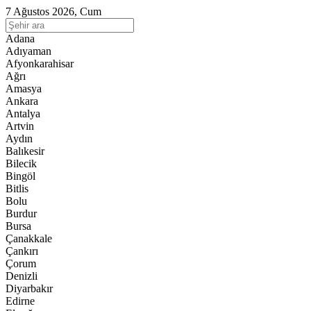
7 Ağustos 2026, Cum
Adana
Adıyaman
Afyonkarahisar
Ağrı
Amasya
Ankara
Antalya
Artvin
Aydın
Balıkesir
Bilecik
Bingöl
Bitlis
Bolu
Burdur
Bursa
Çanakkale
Çankırı
Çorum
Denizli
Diyarbakır
Edirne