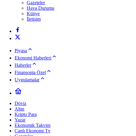
Gazeteler
Hava Durumu
Künye
İletişim
Piyasa
Ekonomi Haberleri
Haberler
Finansopia Özel
Uygulamalar
Döviz
Altın
Kripto Para
Yazar
Ekonomik Takvim
Canlı Ekonomi Tv