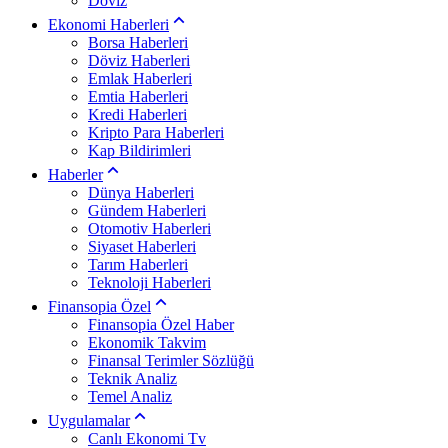
Döviz
Ekonomi Haberleri
Borsa Haberleri
Döviz Haberleri
Emlak Haberleri
Emtia Haberleri
Kredi Haberleri
Kripto Para Haberleri
Kap Bildirimleri
Haberler
Dünya Haberleri
Gündem Haberleri
Otomotiv Haberleri
Siyaset Haberleri
Tarım Haberleri
Teknoloji Haberleri
Finansopia Özel
Finansopia Özel Haber
Ekonomik Takvim
Finansal Terimler Sözlüğü
Teknik Analiz
Temel Analiz
Uygulamalar
Canlı Ekonomi Tv