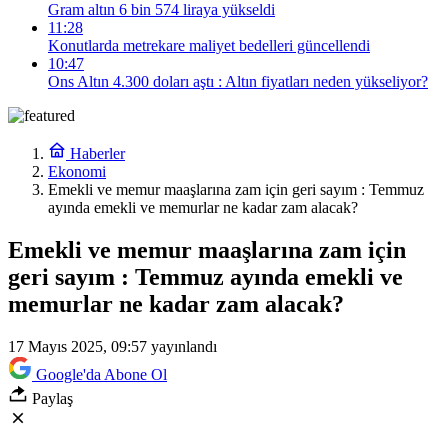
Gram altın 6 bin 574 liraya yükseldi
11:28
Konutlarda metrekare maliyet bedelleri güncellendi
10:47
Ons Altın 4.300 doları aştı : Altın fiyatları neden yükseliyor?
Haberler
Ekonomi
Emekli ve memur maaşlarına zam için geri sayım : Temmuz
ayında emekli ve memurlar ne kadar zam alacak?
Emekli ve memur maaşlarına zam için
geri sayım : Temmuz ayında emekli ve
memurlar ne kadar zam alacak?
17 Mayıs 2025, 09:57
yayınlandı
Google'da Abone Ol
Paylaş