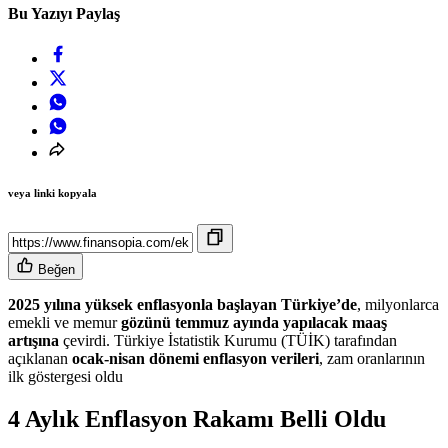
Bu Yazıyı Paylaş
veya linki kopyala
Beğen
2025 yılına yüksek enflasyonla başlayan Türkiye’de
, milyonlarca
emekli ve memur
gözünü temmuz ayında yapılacak maaş
artışına
çevirdi. Türkiye İstatistik Kurumu (TÜİK) tarafından
açıklanan
ocak-nisan dönemi enflasyon verileri
, zam oranlarının
ilk göstergesi oldu
4 Aylık Enflasyon Rakamı Belli Oldu