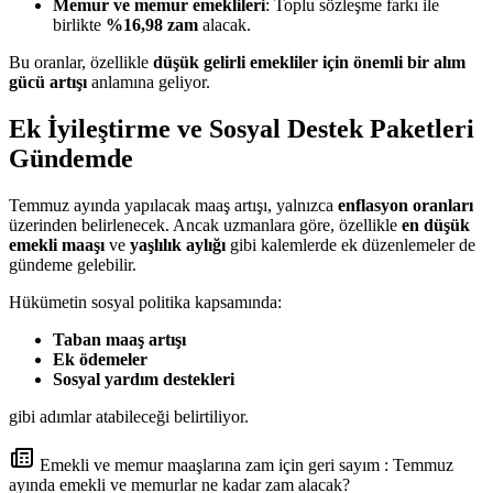
Memur ve memur emeklileri
: Toplu sözleşme farkı ile
birlikte
%16,98 zam
alacak.
Bu oranlar, özellikle
düşük gelirli emekliler için önemli bir alım
gücü artışı
anlamına geliyor.
Ek İyileştirme ve Sosyal Destek Paketleri
Gündemde
Temmuz ayında yapılacak maaş artışı, yalnızca
enflasyon oranları
üzerinden belirlenecek. Ancak uzmanlara göre, özellikle
en düşük
emekli maaşı
ve
yaşlılık aylığı
gibi kalemlerde ek düzenlemeler de
gündeme gelebilir.
Hükümetin sosyal politika kapsamında:
Taban maaş artışı
Ek ödemeler
Sosyal yardım destekleri
gibi adımlar atabileceği belirtiliyor.
Emekli ve memur maaşlarına zam için geri sayım : Temmuz
ayında emekli ve memurlar ne kadar zam alacak?