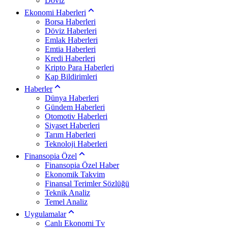
Döviz
Ekonomi Haberleri
Borsa Haberleri
Döviz Haberleri
Emlak Haberleri
Emtia Haberleri
Kredi Haberleri
Kripto Para Haberleri
Kap Bildirimleri
Haberler
Dünya Haberleri
Gündem Haberleri
Otomotiv Haberleri
Siyaset Haberleri
Tarım Haberleri
Teknoloji Haberleri
Finansopia Özel
Finansopia Özel Haber
Ekonomik Takvim
Finansal Terimler Sözlüğü
Teknik Analiz
Temel Analiz
Uygulamalar
Canlı Ekonomi Tv