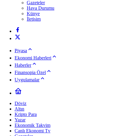
Gazeteler
Hava Durumu
Künye
İletişim
Piyasa
Ekonomi Haberleri
Haberler
Finansopia Özel
Uygulamalar
Döviz
Altın
Kripto Para
Yazar
Ekonomik Takvim
Canlı Ekonomi Tv