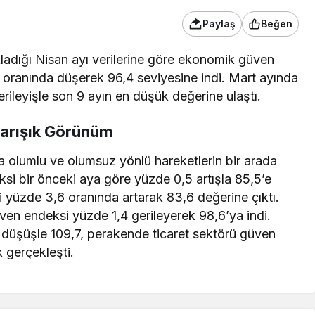
Paylaş
Beğen
kladığı Nisan ayı verilerine göre ekonomik güven
5 oranında düşerek 96,4 seviyesine indi. Mart ayında
rileyişle son 9 ayın en düşük değerine ulaştı.
Karışık Görünüm
a olumlu ve olumsuz yönlü hareketlerin bir arada
ksi bir önceki aya göre yüzde 0,5 artışla 85,5’e
 yüzde 3,6 oranında artarak 83,6 değerine çıktı.
ven endeksi yüzde 1,4 gerileyerek 98,6’ya indi.
düşüşle 109,7, perakende ticaret sektörü güven
k gerçekleşti.