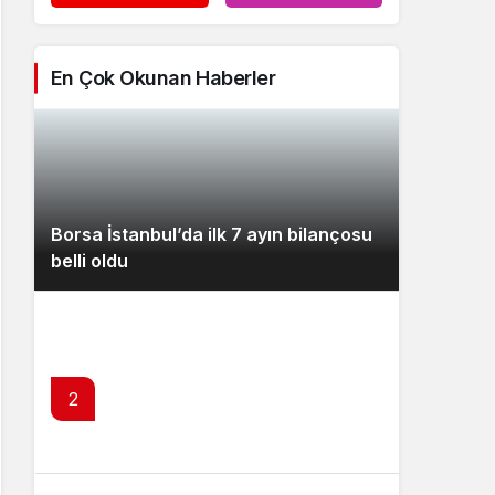
En Çok Okunan Haberler
Borsa İstanbul’da ilk 7 ayın bilançosu
belli oldu
2
Citi’den TL ve Türk tahvilleri mesaj