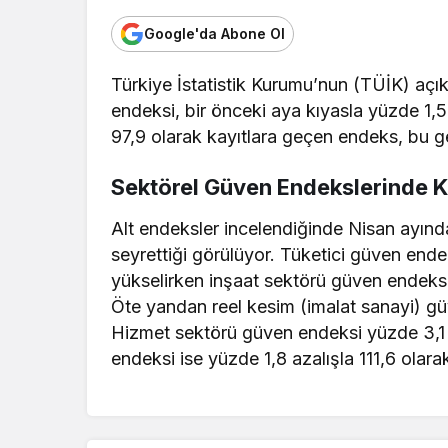
Google'da Abone Ol
Türkiye İstatistik Kurumu’nun (TÜİK) açı
endeksi, bir önceki aya kıyasla yüzde 1,
97,9 olarak kayıtlara geçen endeks, bu ge
Sektörel Güven Endekslerinde 
Alt endeksler incelendiğinde Nisan ayınd
seyrettiği görülüyor. Tüketici güven ende
yükselirken inşaat sektörü güven endeksi
Öte yandan reel kesim (imalat sanayi) gü
Hizmet sektörü güven endeksi yüzde 3,1 
endeksi ise yüzde 1,8 azalışla 111,6 olara