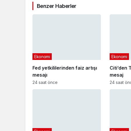
Benzer Haberler
Ekonomi
Ekonomi
Fed yetkililerinden faiz artışı
Citi’den T
mesajı
mesaj
24 saat önce
24 saat ön