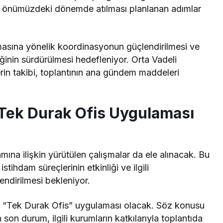
e önümüzdeki dönemde atılması planlanan adımlar
masına yönelik koordinasyonun güçlendirilmesi ve
liğinin sürdürülmesi hedefleniyor. Orta Vadeli
in takibi, toplantının ana gündem maddeleri
 Tek Durak Ofis Uygulaması
mına ilişkin yürütülen çalışmalar da ele alınacak. Bu
stihdam süreçlerinin etkinliği ve ilgili
ndirilmesi bekleniyor.
se “Tek Durak Ofis” uygulaması olacak. Söz konusu
on durum, ilgili kurumların katkılarıyla toplantıda