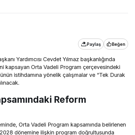
Paylaş
Beğen
şkanı Yardımcısı Cevdet Yılmaz başkanlığında
ni kapsayan Orta Vadeli Program çerçevesindeki
ücünün istihdamına yönelik çalışmalar ve “Tek Durak
lınacak.
apsamındaki Reform
minde, Orta Vadeli Program kapsamında belirlenen
26-2028 dönemine ilişkin program doğrultusunda