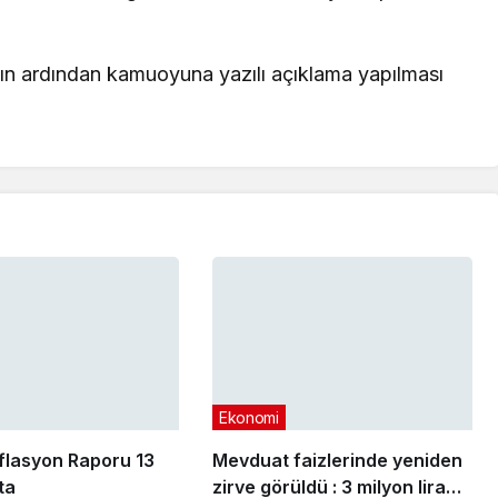
ın ardından kamuoyuna yazılı açıklama yapılması
Ekonomi
lasyon Raporu 13
Mevduat faizlerinde yeniden
ta
zirve görüldü : 3 milyon liranın