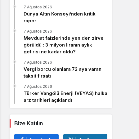
Sistem Modu
7 Ağustos 2026
Sistem modunu seçin.
Dünya Altın Konseyi’nden kritik
rapor
7 Ağustos 2026
Mevduat faizlerinde yeniden zirve
görüldü : 3 milyon liranın aylık
getirisi ne kadar oldu?
7 Ağustos 2026
Vergi borcu olanlara 72 aya varan
taksit fırsatı
7 Ağustos 2026
Türker Vangölü Enerji (VEYAS) halka
arz tarihleri açıklandı
Bize Katılın