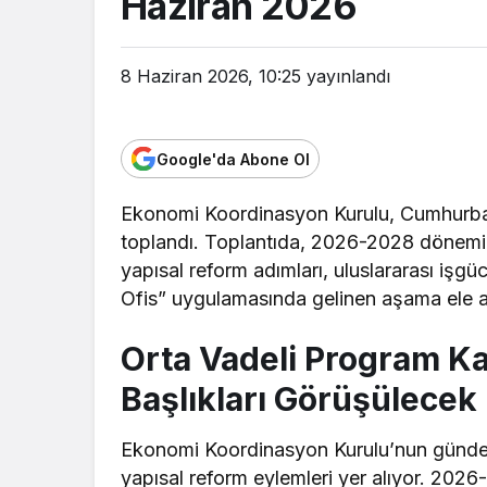
Haziran 2026
8 Haziran 2026, 10:25
yayınlandı
Google'da Abone Ol
Ekonomi Koordinasyon Kurulu, Cumhurba
toplandı. Toplantıda, 2026-2028 dönemi
yapısal reform adımları, uluslararası işg
Ofis” uygulamasında gelinen aşama ele a
Orta Vadeli Program K
Başlıkları Görüşülecek
Ekonomi Koordinasyon Kurulu’nun günde
yapısal reform eylemleri yer alıyor. 20