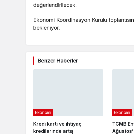
değerlendirilecek.
Ekonomi Koordinasyon Kurulu toplantısın
bekleniyor.
Benzer Haberler
Ekonomi
Ekonomi
Kredi kartı ve ihtiyaç
TCMB Enf
kredilerinde artış
Ağustos’