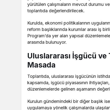
yürütülen çalışmaların mevcut durumu v
toplantıda değerlendirilecek.
Kurulda, ekonomi politikalarının uygulan
reform başlıklarında kurumlar arası iş bir
Program’da yer alan yapısal düzenlemeler
arasında bulunuyor.
Uluslararası İşgücü ve
Masada
Toplantıda, uluslararası işgücünün istihda
kapsamda, işgücü piyasasının ihtiyaçları, i
düzenlemelerde gelinen aşamanın değerle
Kurulun gündemindeki bir diğer başlık i
uygulamaya yönelik çalışmalarda ulaşılan s