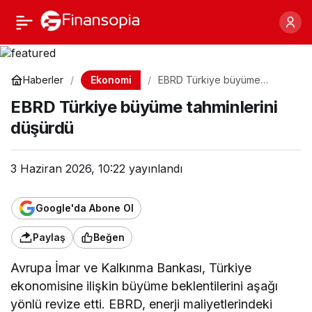
EBRD Türkiye büyüme
Paylaş
tahminlerini düşürdü
Ekonomi
Haberler
EBRD Türkiye büyüme
tahminlerini düşürdü
EBRD Türkiye büyüme tahminlerini
düşürdü
3 Haziran 2026, 10:22
yayınlandı
Google'da Abone Ol
Paylaş
Beğen
Avrupa İmar ve Kalkınma Bankası, Türkiye
ekonomisine ilişkin büyüme beklentilerini aşağı
yönlü revize etti. EBRD, enerji maliyetlerindeki