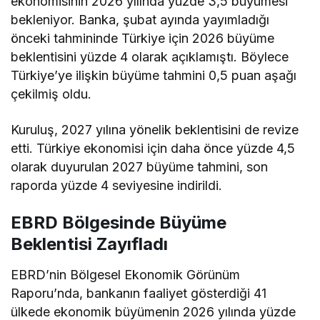
ekonomisinin 2026 yılında yüzde 3,5 büyümesi
bekleniyor. Banka, şubat ayında yayımladığı
önceki tahmininde Türkiye için 2026 büyüme
beklentisini yüzde 4 olarak açıklamıştı. Böylece
Türkiye’ye ilişkin büyüme tahmini 0,5 puan aşağı
çekilmiş oldu.
Kuruluş, 2027 yılına yönelik beklentisini de revize
etti. Türkiye ekonomisi için daha önce yüzde 4,5
olarak duyurulan 2027 büyüme tahmini, son
raporda yüzde 4 seviyesine indirildi.
EBRD Bölgesinde Büyüme
Beklentisi Zayıfladı
EBRD’nin Bölgesel Ekonomik Görünüm
Raporu’nda, bankanın faaliyet gösterdiği 41
ülkede ekonomik büyümenin 2026 yılında yüzde