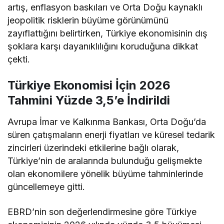
artış, enflasyon baskıları ve Orta Doğu kaynaklı
jeopolitik risklerin büyüme görünümünü
zayıflattığını belirtirken, Türkiye ekonomisinin dış
şoklara karşı dayanıklılığını koruduğuna dikkat
çekti.
Türkiye Ekonomisi İçin 2026
Tahmini Yüzde 3,5’e İndirildi
Avrupa İmar ve Kalkınma Bankası, Orta Doğu’da
süren çatışmaların enerji fiyatları ve küresel tedarik
zincirleri üzerindeki etkilerine bağlı olarak,
Türkiye’nin de aralarında bulunduğu gelişmekte
olan ekonomilere yönelik büyüme tahminlerinde
güncellemeye gitti.
EBRD’nin son değerlendirmesine göre Türkiye