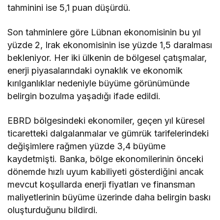
tahminini ise 5,1 puan düşürdü.
Son tahminlere göre Lübnan ekonomisinin bu yıl
yüzde 2, Irak ekonomisinin ise yüzde 1,5 daralması
bekleniyor. Her iki ülkenin de bölgesel çatışmalar,
enerji piyasalarındaki oynaklık ve ekonomik
kırılganlıklar nedeniyle büyüme görünümünde
belirgin bozulma yaşadığı ifade edildi.
EBRD bölgesindeki ekonomiler, geçen yıl küresel
ticaretteki dalgalanmalar ve gümrük tarifelerindeki
değişimlere rağmen yüzde 3,4 büyüme
kaydetmişti. Banka, bölge ekonomilerinin önceki
dönemde hızlı uyum kabiliyeti gösterdiğini ancak
mevcut koşullarda enerji fiyatları ve finansman
maliyetlerinin büyüme üzerinde daha belirgin baskı
oluşturduğunu bildirdi.