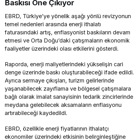
Baskısı Öne Çıkıyor
EBRD, Türkiye’ye yönelik aşağı yönlü revizyonun
temel nedenleri arasında enerji ithalatı
faturasındaki artış, enflasyonist baskıların devam
etmesi ve Orta Doğu’daki çatışmaların ekonomik
faaliyetler üzerindeki olası etkilerini gösterdi.
Raporda, enerji maliyetlerindeki yükselişin cari
denge üzerinde baskı oluşturabileceği ifade edildi.
Ayrıca sermaye çıkışları, turizm gelirlerinde
yaşanabilecek zayıflama ve bölgesel çatışmalara
bağlı olarak imalat sanayisinin tedarik zincirlerinde
meydana gelebilecek aksamaların enflasyonu
artırabileceği kaydedildi.
EBRD, özellikle enerji fiyatlarının ithalatçı
ekonomiler üzerindeki etkisinin belirginleştiğine