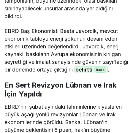
tamponların, büyüme üzerindeki olası baskıları
sınırlayabilecek unsurlar arasında yer aldığını
bildirdi.
EBRD Baş Ekonomisti Beata Javorcik, mevcut
ekonomik tabloyu enerji şokunun devam eden
etkileri üzerinden değerlendirdi. Javorcik, enerji
kaynaklı baskıların Avrupa ekonomisinin kırılgan
seyrettiği ve imalat sanayisinde güvenin zayıfladığı
bir dönemde ortaya çıktığını
belirtti
.
En Sert Revizyon Lübnan ve Irak
İçin Yapıldı
EBRD’nin şubat ayındaki tahminlerine kıyasla en
büyük aşağı yönlü revizyonlar Lübnan ve Irak
ekonomilerinde görüldü. Banka, Lübnan’ın
büyüme beklentisini 6 puan, Irak’ın büyüme