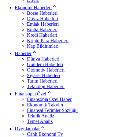
Döviz
Ekonomi Haberleri
Borsa Haberleri
Döviz Haberleri
Emlak Haberleri
Emtia Haberleri
Kredi Haberleri
Kripto Para Haberleri
Kap Bildirimleri
Haberler
Dünya Haberleri
Gündem Haberleri
Otomotiv Haberleri
Siyaset Haberleri
Tarım Haberleri
Teknoloji Haberleri
Finansopia Özel
Finansopia Özel Haber
Ekonomik Takvim
Finansal Terimler Sözlüğü
Teknik Analiz
Temel Analiz
Uygulamalar
Canlı Ekonomi Tv