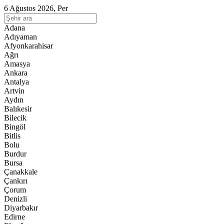
6 Ağustos 2026, Per
Adana
Adıyaman
Afyonkarahisar
Ağrı
Amasya
Ankara
Antalya
Artvin
Aydın
Balıkesir
Bilecik
Bingöl
Bitlis
Bolu
Burdur
Bursa
Çanakkale
Çankırı
Çorum
Denizli
Diyarbakır
Edirne