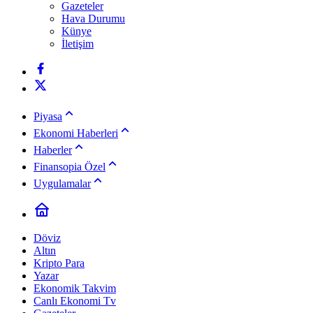
Gazeteler
Hava Durumu
Künye
İletişim
Piyasa
Ekonomi Haberleri
Haberler
Finansopia Özel
Uygulamalar
Döviz
Altın
Kripto Para
Yazar
Ekonomik Takvim
Canlı Ekonomi Tv