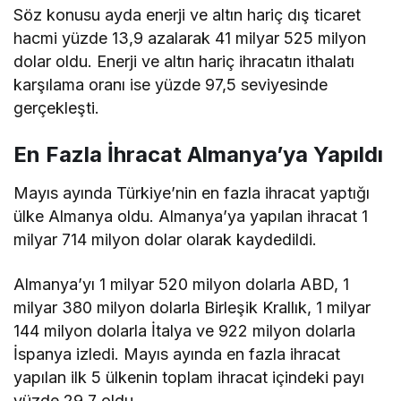
Söz konusu ayda enerji ve altın hariç dış ticaret
hacmi yüzde 13,9 azalarak 41 milyar 525 milyon
dolar oldu. Enerji ve altın hariç ihracatın ithalatı
karşılama oranı ise yüzde 97,5 seviyesinde
gerçekleşti.
En Fazla İhracat Almanya’ya Yapıldı
Mayıs ayında Türkiye’nin en fazla ihracat yaptığı
ülke Almanya oldu. Almanya’ya yapılan ihracat 1
milyar 714 milyon dolar olarak kaydedildi.
Almanya’yı 1 milyar 520 milyon dolarla ABD, 1
milyar 380 milyon dolarla Birleşik Krallık, 1 milyar
144 milyon dolarla İtalya ve 922 milyon dolarla
İspanya izledi. Mayıs ayında en fazla ihracat
yapılan ilk 5 ülkenin toplam ihracat içindeki payı
yüzde 29,7 oldu.