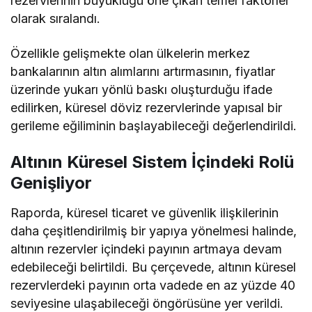
rezervlerinin büyüklüğü öne çıkan temel faktörler
olarak sıralandı.
Özellikle gelişmekte olan ülkelerin merkez
bankalarının altın alımlarını artırmasının, fiyatlar
üzerinde yukarı yönlü baskı oluşturduğu ifade
edilirken, küresel döviz rezervlerinde yapısal bir
gerileme eğiliminin başlayabileceği değerlendirildi.
Altının Küresel Sistem İçindeki Rolü
Genişliyor
Raporda, küresel ticaret ve güvenlik ilişkilerinin
daha çeşitlendirilmiş bir yapıya yönelmesi halinde,
altının rezervler içindeki payının artmaya devam
edebileceği belirtildi. Bu çerçevede, altının küresel
rezervlerdeki payının orta vadede en az yüzde 40
seviyesine ulaşabileceği öngörüsüne yer verildi.