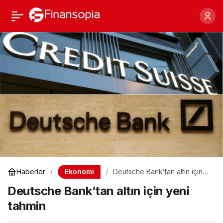
Deutsche Bank’tan altın
Paylaş
için yeni tahmin
Ekonomi
Haberler
Deutsche Bank’tan altın için
yeni tahmin
Deutsche Bank’tan altın için yeni
tahmin