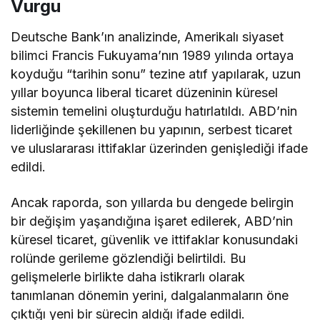
Vurgu
Deutsche Bank’ın analizinde, Amerikalı siyaset
bilimci Francis Fukuyama’nın 1989 yılında ortaya
koyduğu “tarihin sonu” tezine atıf yapılarak, uzun
yıllar boyunca liberal ticaret düzeninin küresel
sistemin temelini oluşturduğu hatırlatıldı. ABD’nin
liderliğinde şekillenen bu yapının, serbest ticaret
ve uluslararası ittifaklar üzerinden genişlediği ifade
edildi.
Ancak raporda, son yıllarda bu dengede belirgin
bir değişim yaşandığına işaret edilerek, ABD’nin
küresel ticaret, güvenlik ve ittifaklar konusundaki
rolünde gerileme gözlendiği belirtildi. Bu
gelişmelerle birlikte daha istikrarlı olarak
tanımlanan dönemin yerini, dalgalanmaların öne
çıktığı yeni bir sürecin aldığı ifade edildi.