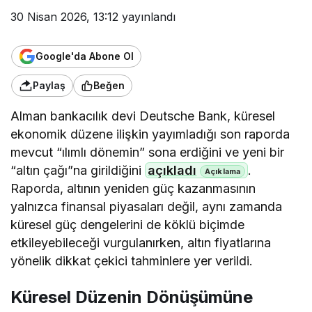
30 Nisan 2026, 13:12
yayınlandı
Google'da Abone Ol
Paylaş
Beğen
Alman bankacılık devi Deutsche Bank, küresel
ekonomik düzene ilişkin yayımladığı son raporda
mevcut “ılımlı dönemin” sona erdiğini ve yeni bir
“altın çağı”na girildiğini
açıkladı
.
Raporda, altının yeniden güç kazanmasının
yalnızca finansal piyasaları değil, aynı zamanda
küresel güç dengelerini de köklü biçimde
etkileyebileceği vurgulanırken, altın fiyatlarına
yönelik dikkat çekici tahminlere yer verildi.
Küresel Düzenin Dönüşümüne