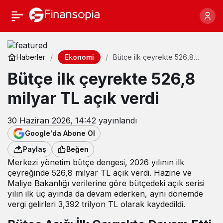
Ekonomi
Haberler
Bütçe ilk çeyrekte 526,8
milyar TL açık verdi
Bütçe ilk çeyrekte 526,8
milyar TL açık verdi
30 Haziran 2026, 14:42
yayınlandı
Google'da Abone Ol
Paylaş
Beğen
Merkezi yönetim bütçe dengesi, 2026 yılının ilk
çeyreğinde 526,8 milyar TL açık verdi. Hazine ve
Maliye Bakanlığı verilerine göre bütçedeki açık serisi
yılın ilk üç ayında da devam ederken, aynı dönemde
vergi gelirleri 3,392 trilyon TL olarak kaydedildi.