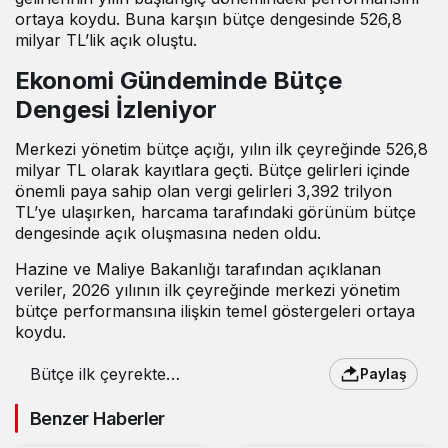
ortaya koydu. Buna karşın bütçe dengesinde 526,8
milyar TL’lik açık oluştu.
Ekonomi Gündeminde Bütçe
Dengesi İzleniyor
Merkezi yönetim bütçe açığı, yılın ilk çeyreğinde 526,8
milyar TL olarak kayıtlara geçti. Bütçe gelirleri içinde
önemli paya sahip olan vergi gelirleri 3,392 trilyon
TL’ye ulaşırken, harcama tarafındaki görünüm bütçe
dengesinde açık oluşmasına neden oldu.
Hazine ve Maliye Bakanlığı tarafından açıklanan
veriler, 2026 yılının ilk çeyreğinde merkezi yönetim
bütçe performansına ilişkin temel göstergeleri ortaya
koydu.
Bütçe ilk çeyrekte
Paylaş
526,8 milyar TL açık
verdi
Benzer Haberler