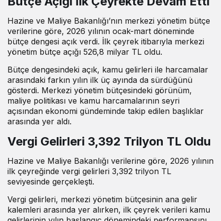
Bütçe Açığı İlk Çeyrekte Devam Etti
Hazine ve Maliye Bakanlığı’nın merkezi yönetim bütçe
verilerine göre, 2026 yılının ocak-mart döneminde
bütçe dengesi açık verdi. İlk çeyrek itibarıyla merkezi
yönetim bütçe açığı 526,8 milyar TL oldu.
Bütçe dengesindeki açık, kamu gelirleri ile harcamalar
arasındaki farkın yılın ilk üç ayında da sürdüğünü
gösterdi. Merkezi yönetim bütçesindeki görünüm,
maliye politikası ve kamu harcamalarının seyri
açısından ekonomi gündeminde takip edilen başlıklar
arasında yer aldı.
Vergi Gelirleri 3,392 Trilyon TL Oldu
Hazine ve Maliye Bakanlığı verilerine göre, 2026 yılının
ilk çeyreğinde vergi gelirleri 3,392 trilyon TL
seviyesinde gerçekleşti.
Vergi gelirleri, merkezi yönetim bütçesinin ana gelir
kalemleri arasında yer alırken, ilk çeyrek verileri kamu
gelirlerinin yılın başlangıç dönemindeki performansını