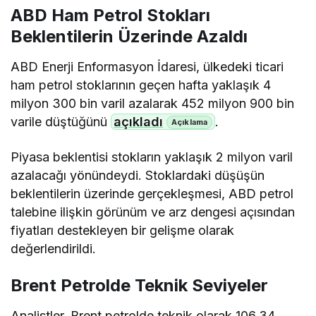
ABD Ham Petrol Stokları
Beklentilerin Üzerinde Azaldı
ABD Enerji Enformasyon İdaresi, ülkedeki ticari
ham petrol stoklarının geçen hafta yaklaşık 4
milyon 300 bin varil azalarak 452 milyon 900 bin
varile düştüğünü
açıkladı
.
Piyasa beklentisi stokların yaklaşık 2 milyon varil
azalacağı yönündeydi. Stoklardaki düşüşün
beklentilerin üzerinde gerçekleşmesi, ABD petrol
talebine ilişkin görünüm ve arz dengesi açısından
fiyatları destekleyen bir gelişme olarak
değerlendirildi.
Brent Petrolde Teknik Seviyeler
Analistler, Brent petrolde teknik olarak 106,34