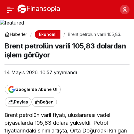
Brent petrolün varili
Paylaş
105,83 dolardan işlem
Ekonomi
Haberler
Brent petrolün varili 105,83
dolardan işlem görüyor
görüyor
Brent petrolün varili 105,83 dolardan
işlem görüyor
14 Mayıs 2026, 10:57
yayınlandı
Google'da Abone Ol
Paylaş
Beğen
Brent petrolün varil fiyatı, uluslararası vadeli
piyasalarda 105,83 dolara yükseldi. Petrol
fiyatlarındaki sınırlı artışta, Orta Doğu’daki kırılgan