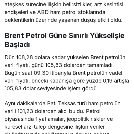
ateşkes sürecine ilişkin belirsizlikler, arz kesintisi
endişeleri ve ABD ham petrol stoklarında
beklentilerin üzerinde yaşanan düşüş etkili oldu.
Brent Petrol Güne Sınırlı Yükselişle
Başladı
Dün 108,28 dolara kadar yükselen Brent petrolün
varil fiyatı, günü 105,63 dolardan tamamladı.
Bugün saat 09.30 itibarıyla Brent petrolün vadeli
varil fiyatı, önceki kapanışa göre yüzde 0,19 artışla
105,83 dolar seviyesinde işlem gördü.
Aynı dakikalarda Batı Teksas türü ham petrolün
varili 101,23 dolardan alıcı buldu. Petrol
piyasasında fiyatlamalar, jeopolitik riskler ve
küresel arz-talep dengesine ilişkin veriler