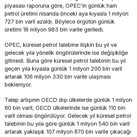
piyasası raporuna göre, OPEC’in günlük ham
petrol üretimi nisanda önceki aya kıyasla 1 milyon
727 bin varil azaldı. Böylece örgütün günlük
üretimi 18 milyon 983 bin varile geriledi.
OPEC, küresel petrol talebine ilişkin bu yıl ve
gelecek yıla yönelik öngörülerinde ise değişikliğe
gitmedi. Buna göre küresel petrol talebinin bu yıl
geçen yıla kıyasla günlük 1 milyon 200 bin varil
artarak 106 milyon 330 bin varile ulaşması
bekleniyor.
Talep artışının OECD dışı ülkelerde günlük 1 milyon
60 bin varil, OECD ülkelerinde ise günlük 110 bin
varil olması öngörülüyor. Gelecek yıl küresel petrol
talebinin bu yıla göre günlük 1 milyon 540 bin varil
artarak yaklaşık 107 milyon 870 bin varile çıkacağı