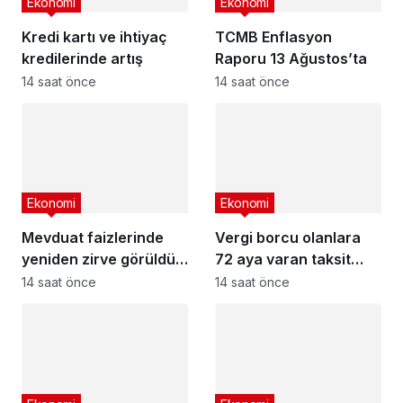
Ekonomi
Ekonomi
Kredi kartı ve ihtiyaç
TCMB Enflasyon
kredilerinde artış
Raporu 13 Ağustos’ta
14 saat önce
14 saat önce
Ekonomi
Ekonomi
Mevduat faizlerinde
Vergi borcu olanlara
yeniden zirve görüldü :
72 aya varan taksit
3 milyon liranın aylık
fırsatı
14 saat önce
14 saat önce
getirisi ne kadar oldu?