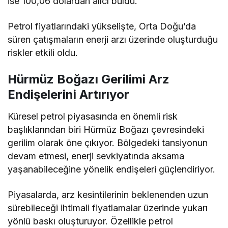
ise 100,06 dolardan alıcı buldu.
Petrol fiyatlarındaki yükselişte, Orta Doğu’da
süren çatışmaların enerji arzı üzerinde oluşturduğu
riskler etkili oldu.
Hürmüz Boğazı Gerilimi Arz
Endişelerini Artırıyor
Küresel petrol piyasasında en önemli risk
başlıklarından biri Hürmüz Boğazı çevresindeki
gerilim olarak öne çıkıyor. Bölgedeki tansiyonun
devam etmesi, enerji sevkiyatında aksama
yaşanabileceğine yönelik endişeleri güçlendiriyor.
Piyasalarda, arz kesintilerinin beklenenden uzun
sürebileceği ihtimali fiyatlamalar üzerinde yukarı
yönlü baskı oluşturuyor. Özellikle petrol