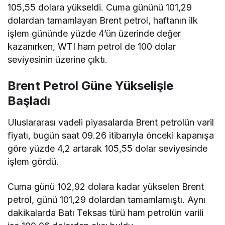
105,55 dolara yükseldi. Cuma gününü 101,29
dolardan tamamlayan Brent petrol, haftanın ilk
işlem gününde yüzde 4’ün üzerinde değer
kazanırken, WTI ham petrol de 100 dolar
seviyesinin üzerine çıktı.
Brent Petrol Güne Yükselişle
Başladı
Uluslararası vadeli piyasalarda Brent petrolün varil
fiyatı, bugün saat 09.26 itibarıyla önceki kapanışa
göre yüzde 4,2 artarak 105,55 dolar seviyesinde
işlem gördü.
Cuma günü 102,92 dolara kadar yükselen Brent
petrol, günü 101,29 dolardan tamamlamıştı. Aynı
dakikalarda Batı Teksas türü ham petrolün varili