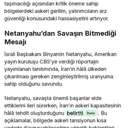
taşımacılığı açısından kritik öneme sahip
bölgelerdeki askeri gerilim, yatırımcıların arz
güvenliği konusundaki hassasiyetini artırıyor.
Netanyahu’dan Savaşın Bitmediği
Mesajı
İsrail Başbakanı Binyamin Netanyahu, Amerikan
yayın kuruluşu CBS’ye verdiği röportajın
yayımlanan tanıtımında, İran’ın hâlâ ülkeden
çıkarılması gereken zenginleştirilmiş uranyuma
sahip olduğunu savundu.
Netanyahu, savaşta önemli başarılar elde
ettiklerini ileri sürerken, İran’ın askeri kapasitesinin
hâlâ tehdit oluşturduğunu
belirtti
. Bu
açıklamalar, bölgede askeri tansiyonun kısa
vadede düşmeyebileceğine yönelik beklentileri