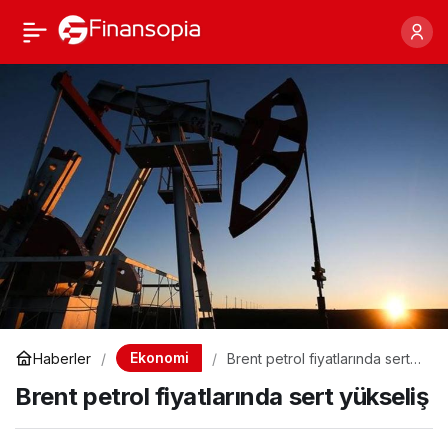
Brent petrol fiyatlarında
Paylaş
sert yükseliş
Ekonomi
Haberler
Brent petrol fiyatlarında sert
yükseliş
Brent petrol fiyatlarında sert yükseliş