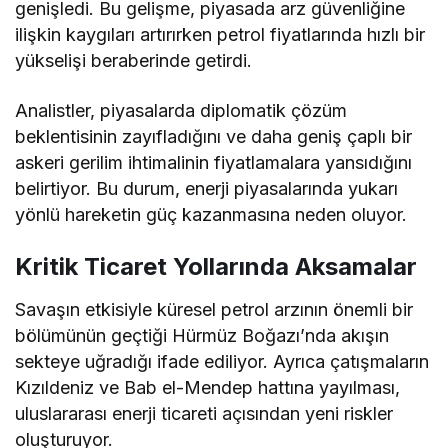
genişledi. Bu gelişme, piyasada arz güvenliğine
ilişkin kaygıları artırırken petrol fiyatlarında hızlı bir
yükselişi beraberinde getirdi.
Analistler, piyasalarda diplomatik çözüm
beklentisinin zayıfladığını ve daha geniş çaplı bir
askeri gerilim ihtimalinin fiyatlamalara yansıdığını
belirtiyor. Bu durum, enerji piyasalarında yukarı
yönlü hareketin güç kazanmasına neden oluyor.
Kritik Ticaret Yollarında Aksamalar
Savaşın etkisiyle küresel petrol arzının önemli bir
bölümünün geçtiği Hürmüz Boğazı’nda akışın
sekteye uğradığı ifade ediliyor. Ayrıca çatışmaların
Kızıldeniz ve Bab el-Mendep hattına yayılması,
uluslararası enerji ticareti açısından yeni riskler
oluşturuyor.