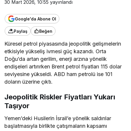
30 Mart 2026, 10:55
yayınlandı
Google'da Abone Ol
Paylaş
Beğen
Küresel petrol piyasasında jeopolitik gelişmelerin
etkisiyle yükseliş ivmesi güç kazandı. Orta
Doğu’da artan gerilim, enerji arzına yönelik
endişeleri artırırken Brent petrol fiyatları 115 dolar
seviyesine yükseldi. ABD ham petrolü ise 101
doların üzerine çıktı.
Jeopolitik Riskler Fiyatları Yukarı
Taşıyor
Yemen’deki Husilerin İsrail’e yönelik saldırılar
başlatmasıyla birlikte çatışmaların kapsamı