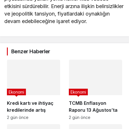
etkisini sürdürebilir. Enerji arzına ilişkin belirsizlikler
ve jeopolitik tansiyon, fiyatlardaki oynaklığın
devam edebileceğine işaret ediyor.
Benzer Haberler
Ekonomi
Ekonomi
Kredi kartı ve ihtiyaç
TCMB Enflasyon
kredilerinde artış
Raporu 13 Ağustos’ta
2 gün önce
2 gün önce