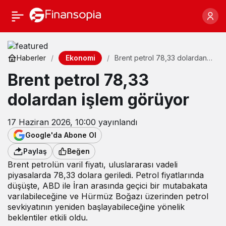
Ekonomi
Haberler
Brent petrol 78,33 dolardan
işlem görüyor
Brent petrol 78,33
dolardan işlem görüyor
17 Haziran 2026, 10:00
yayınlandı
Google'da Abone Ol
Paylaş
Beğen
Brent petrolün varil fiyatı, uluslararası vadeli
piyasalarda 78,33 dolara geriledi. Petrol fiyatlarında
düşüşte, ABD ile İran arasında geçici bir mutabakata
varılabileceğine ve Hürmüz Boğazı üzerinden petrol
sevkiyatının yeniden başlayabileceğine yönelik
beklentiler etkili oldu.