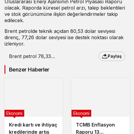
Uluslararası Enerji Ajansının Petrol Piyasası Raporu
olacak. Raporda küresel petrol arzı, talep beklentileri
ve stok görünümüne ilişkin değerlendirmeler takip
edilecek.
Brent petrolde teknik açıdan 80,53 dolar seviyesi
direnç, 77,26 dolar seviyesi ise destek noktası olarak
izleniyor.
Brent petrol 78,33
Paylaş
dolardan işlem görüyor
Benzer Haberler
Ekonomi
Ekonomi
Kredi kartı ve ihtiyaç
TCMB Enflasyon
kredilerinde artış
Raporu 13