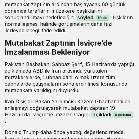
mutabakat zaptının ardından başlayacak 60 günlük
dönemde tarafların müzakere başlıklarını
sonuçlandırmayı hedeflediğini
söyledi
. İlişkilerin
normalleşmesi halinde görüşmelerin daha hızlı
ilerleyebileceği ifade edildi.
Mutabakat Zaptının İsviçre’de
İmzalanması Bekleniyor
Pakistan Başbakanı Şahbaz Şerif, 15 Haziran’da yaptığı
açıklamada ABD ile İran arasında yürütülen
müzakerelerde, Lübnan dahil olmak üzere tüm
cephelerde çatışmaların sona erdirilmesi konusunda
mutabakata varıldığını duyurdu.
İran Dışişleri Bakan Yardımcısı Kazem Gharibabadi de
anlaşmayı doğrulayarak mutabakat zaptının 19
Haziran’da İsviçre’de imzalanacağını
açıkladı
.
Donald Trump daha önce yaptığı değerlendirmede,
İran ile barış anlaşmasının tamamlandığını, Hürmüz