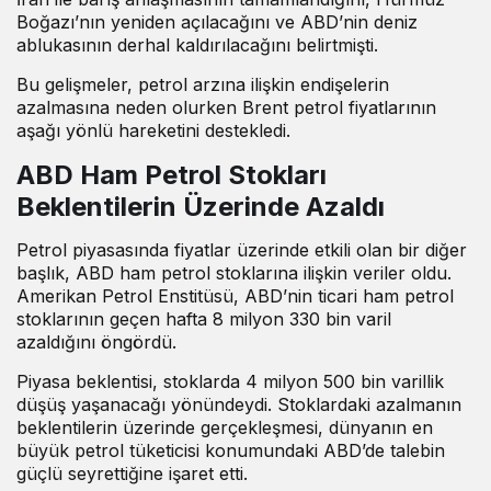
Boğazı’nın yeniden açılacağını ve ABD’nin deniz
ablukasının derhal kaldırılacağını belirtmişti.
Bu gelişmeler, petrol arzına ilişkin endişelerin
azalmasına neden olurken Brent petrol fiyatlarının
aşağı yönlü hareketini destekledi.
ABD Ham Petrol Stokları
Beklentilerin Üzerinde Azaldı
Petrol piyasasında fiyatlar üzerinde etkili olan bir diğer
başlık, ABD ham petrol stoklarına ilişkin veriler oldu.
Amerikan Petrol Enstitüsü, ABD’nin ticari ham petrol
stoklarının geçen hafta 8 milyon 330 bin varil
azaldığını öngördü.
Piyasa beklentisi, stoklarda 4 milyon 500 bin varillik
düşüş yaşanacağı yönündeydi. Stoklardaki azalmanın
beklentilerin üzerinde gerçekleşmesi, dünyanın en
büyük petrol tüketicisi konumundaki ABD’de talebin
güçlü seyrettiğine işaret etti.