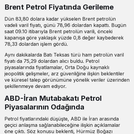
Brent Petrol Fiyatında Gerileme
Dün 83,80 dolara kadar yükselen Brent petrolün
vadeli varil fiyatı, günü 78,96 dolardan kapattı. Bugün
saat 09.10 itibarıyla Brent petrolün varili, önceki
kapanışa göre yaklaşık yüzde 0,8 değer kaybederek
78,33 dolardan işlem gördü.
Aynı dakikalarda Batı Teksas türü ham petrolün varil
fiyatı da 75,29 dolardan alıcı buldu. Petrol
piyasalarında fiyatlamalar, Orta Doğu kaynaklı
jeopolitik gelişmeler, arz güvenliğine ilişkin beklentiler
ve küresel talep görünümüne yönelik veriler üzerinden
şekillenmeye devam ediyor.
ABD-İran Mutabakatı Petrol
Piyasalarının Odağında
Petrol fiyatlarındaki düşüşte, ABD ile İran arasında
geçici anlaşma sağlanabileceğine ilişkin açıklamalar
öne çıktı. Söz konusu beklenti, Hürmüz Boğazı