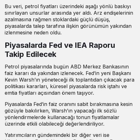
Bu veri, petrol fiyatları üzerindeki aşağı yönlü baskıyı
sınırlayan unsurlar arasında yer aldı. Arz endişelerinin
azalmasına rağmen stoklardaki güçlü düşüş,
piyasalarda talep tarafına ilişkin görünümün yakından
izlenmesine neden oldu.
Piyasalarda Fed ve IEA Raporu
Takip Edilecek
Petrol piyasalarında bugün ABD Merkez Bankasının
faiz kararı da yakından izlenecek. Fed’in yeni Başkanı
Kevin Warsh’ın yöneteceği ilk toplantıdan çıkacak para
politikası kararları, küresel piyasalarda risk iştahı ve
emtia fiyatları açısından önem taşıyor.
Piyasalarda Fed’in faiz oranını sabit bırakmasına kesin
gözüyle bakılırken, Warsh’ın yapacağı ilk sözlü
yönlendirmelerde kullanacağı tonun fiyatlamalar
üzerinde etkili olabileceği değerlendiriliyor.
Yatırımcıların gündemindeki bir diğer veri ise