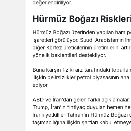
değerlendiriliyor.
Hürmüz Boğazı Riskleri
Hürmüz Boğazı üzerinden yapılan ham pe
işaretleri görülüyor. Suudi Arabistan’ın i
diğer Körfez üreticilerinin üretimlerini ar
yönelik beklentileri destekliyor.
Buna karşın fiziki arz tarafındaki topa
ilişkin belirsizlikler petrol piyasasının
ediyor.
ABD ve İran’dan gelen farklı açıklamalar,
Trump, İran’ın “ihtiyaç duyulan hemen he
İranlı yetkililer Tahran’ın Hürmüz Boğaz
taşımacılığına ilişkin şartları kabul etme