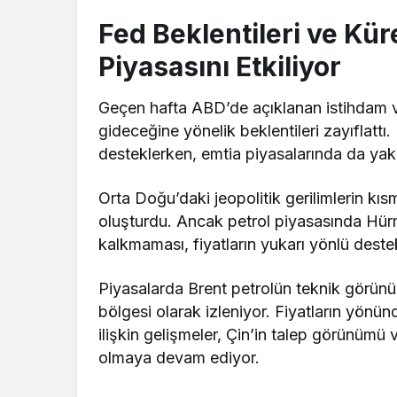
Fed Beklentileri ve Küre
Piyasasını Etkiliyor
Geçen hafta ABD’de açıklanan istihdam ve
gideceğine yönelik beklentileri zayıflattı.
desteklerken, emtia piyasalarında da yakı
Orta Doğu’daki jeopolitik gerilimlerin kı
oluşturdu. Ancak petrol piyasasında Hür
kalkmaması, fiyatların yukarı yönlü dest
Piyasalarda Brent petrolün teknik görünü
bölgesi olarak izleniyor. Fiyatların yön
ilişkin gelişmeler, Çin’in talep görünümü
olmaya devam ediyor.