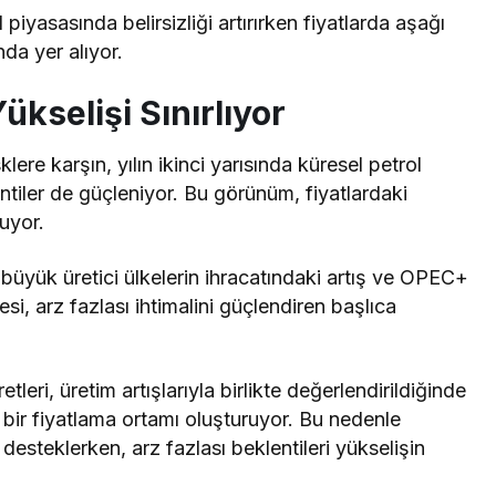
 piyasasında belirsizliği artırırken fiyatlarda aşağı
nda yer alıyor.
ükselişi Sınırlıyor
klere karşın, yılın ikinci yarısında küresel petrol
ntiler de güçleniyor. Bu görünüm, fiyatlardaki
uyor.
 büyük üretici ülkelerin ihracatındaki artış ve OPEC+
si, arz fazlası ihtimalini güçlendiren başlıca
leri, üretim artışlarıyla birlikte değerlendirildiğinde
 bir fiyatlama ortamı oluşturuyor. Bu nedenle
ü desteklerken, arz fazlası beklentileri yükselişin