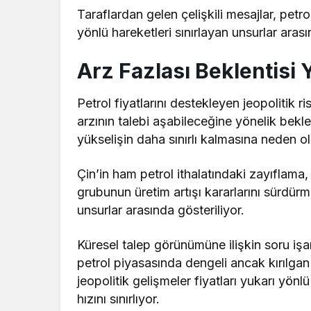
Taraflardan gelen çelişkili mesajlar, petrol
yönlü hareketleri sınırlayan unsurlar arası
Arz Fazlası Beklentisi Y
Petrol fiyatlarını destekleyen jeopolitik ris
arzının talebi aşabileceğine yönelik bekle
yükselişin daha sınırlı kalmasına neden ol
Çin’in ham petrol ithalatındaki zayıflama,
grubunun üretim artışı kararlarını sürdürme
unsurlar arasında gösteriliyor.
Küresel talep görünümüne ilişkin soru işaret
petrol piyasasında dengeli ancak kırılgan
jeopolitik gelişmeler fiyatları yukarı yönl
hızını sınırlıyor.