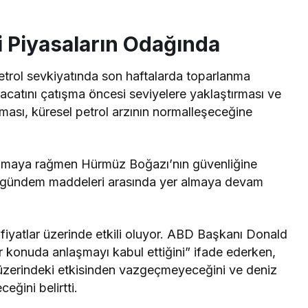
 Piyasaların Odağında
trol sevkiyatında son haftalarda toparlanma
hracatını çatışma öncesi seviyelere yaklaştırması ve
tırması, küresel petrol arzının normalleşeceğine
rlanmaya rağmen Hürmüz Boğazı’nın güvenliğine
 ana gündem maddeleri arasında yer almaya devam
 fiyatlar üzerinde etkili oluyor. ABD Başkanı Donald
r konuda anlaşmayı kabul ettiğini” ifade ederken,
ı üzerindeki etkisinden vazgeçmeyeceğini ve deniz
yeceğini
belirtti
.