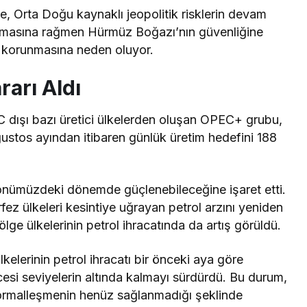
şte, Orta Doğu kaynaklı jeopolitik risklerin devam
lanmasına rağmen Hürmüz Boğazı’nın güvenliğine
nin korunmasına neden oluyor.
rarı Aldı
C dışı bazı üretici ülkelerden oluşan OPEC+ grubu,
ğustos ayından itibaren günlük üretim hedefini 188
 önümüzdeki dönemde güçlenebileceğine işaret etti.
fez ülkeleri kesintiye uğrayan petrol arzını yeniden
e ülkelerinin petrol ihracatında da artış görüldü.
elerinin petrol ihracatı bir önceki aya göre
esi seviyelerin altında kalmayı sürdürdü. Bu durum,
ormalleşmenin henüz sağlanmadığı şeklinde