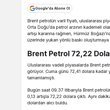
Google'da Abone Ol
Brent petrolün varil fiyatı, uluslararası p
Orta Doğu’da petrol arzının kademeli o
artışı kararına rağmen, Hürmüz Boğazı’na ili
üzerinde yukarı yönlü baskı oluşturmaya
Brent Petrol 72,22 Dol
Uluslararası vadeli piyasalarda Brent petr
görüyor. Cuma günü 72,41 dolara kadar y
tamamlamıştı.
Bugün saat 09.37 itibarıyla Brent petrolü
0,13 artışla 72,22 dolara çıktı. Aynı daki
dolardan alıcı buldu.