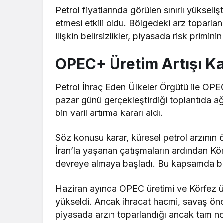
Petrol fiyatlarında görülen sınırlı yükseli
etmesi etkili oldu. Bölgedeki arz topar
ilişkin belirsizlikler, piyasada risk primi
OPEC+ Üretim Artışı Ka
Petrol İhraç Eden Ülkeler Örgütü ile OPE
pazar günü gerçekleştirdiği toplantıda a
bin varil artırma kararı aldı.
Söz konusu karar, küresel petrol arzının
İran’la yaşanan çatışmaların ardından Kör
devreye almaya başladı. Bu kapsamda bölg
Haziran ayında OPEC üretimi ve Körfez ülk
yükseldi. Ancak ihracat hacmi, savaş önc
piyasada arzın toparlandığı ancak tam n