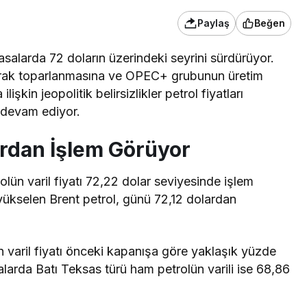
Paylaş
Beğen
iyasalarda 72 doların üzerindeki seyrini sürdürüyor.
larak toparlanmasına ve OPEC+ grubunun üretim
şkin jeopolitik belirsizlikler petrol fiyatları
 devam ediyor.
ardan İşlem Görüyor
olün varil fiyatı 72,22 dolar seviyesinde işlem
ükselen Brent petrol, günü 72,12 dolardan
n varil fiyatı önceki kapanışa göre yaklaşık yüzde
kalarda Batı Teksas türü ham petrolün varili ise 68,86