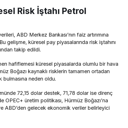
sel Risk İştahı Petrol
rileri, ABD Merkez Bankası’nın faiz artırımına
 Bu gelişme, küresel pay piyasalarında risk iştahını
ndan takip edildi.
smen hafiflemesi küresel piyasalarda olumlu bir hava
müz Boğazı kaynaklı risklerin tamamen ortadan
ek bulmasına neden oldu.
münde 72,15 dolar destek, 71,78 dolar ise direnç
ünde OPEC+ üretim politikası, Hürmüz Boğazı’na
 ve ABD’den gelecek ekonomik veriler belirleyici