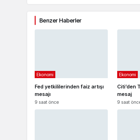
Benzer Haberler
Ekonomi
Ekonomi
Fed yetkililerinden faiz artışı
Citi’den T
mesajı
mesaj
9 saat önce
9 saat önc