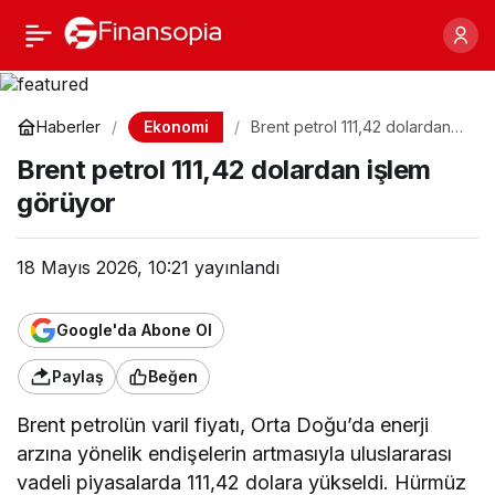
Brent petrol 111,42
Paylaş
dolardan işlem görüyor
Ekonomi
Haberler
Brent petrol 111,42 dolardan
işlem görüyor
Brent petrol 111,42 dolardan işlem
görüyor
18 Mayıs 2026, 10:21
yayınlandı
Google'da Abone Ol
Paylaş
Beğen
Brent petrolün varil fiyatı, Orta Doğu’da enerji
arzına yönelik endişelerin artmasıyla uluslararası
vadeli piyasalarda 111,42 dolara yükseldi. Hürmüz