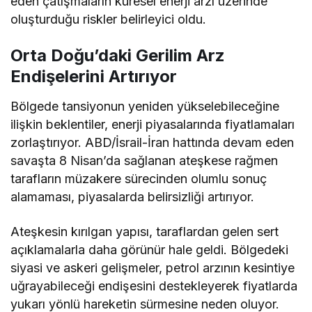
eden çatışmaların küresel enerji arzı üzerinde
oluşturduğu riskler belirleyici oldu.
Orta Doğu’daki Gerilim Arz
Endişelerini Artırıyor
Bölgede tansiyonun yeniden yükselebileceğine
ilişkin beklentiler, enerji piyasalarında fiyatlamaları
zorlaştırıyor. ABD/İsrail-İran hattında devam eden
savaşta 8 Nisan’da sağlanan ateşkese rağmen
tarafların müzakere sürecinden olumlu sonuç
alamaması, piyasalarda belirsizliği artırıyor.
Ateşkesin kırılgan yapısı, taraflardan gelen sert
açıklamalarla daha görünür hale geldi. Bölgedeki
siyasi ve askeri gelişmeler, petrol arzının kesintiye
uğrayabileceği endişesini destekleyerek fiyatlarda
yukarı yönlü hareketin sürmesine neden oluyor.