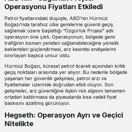
Operasyonu Fiyatları Etkiledi
Petrol fiyatlarındaki düşüşte, ABD’nin Hürmüz
Boğazı’nda tarafsız ülke gemilerine güvenli geçiş
sağlamak üzere başlattığı “Özgürlük Projesi” adlı
operasyon öne çıktı. Operasyonun, bölgede gemi
trafiğinin kısmen yeniden sağlanabileceğine yönelik
beklentileri güçlendirmesi, arz kesintisi endişelerini
sınırlayan başlıca unsur oldu.
Hürmüz Boğazı, küresel petrol ticareti açısından kritik
geçiş noktaları arasında yer alıyor. Bu nedenle bölgede
yaşanan her güvenlik gelişmesi, petrol arzı ve
fiyatlamalar üzerinde doğrudan etkili oluyor. Son
gelişmeler, arz güvenliğine ilişkin risk algısını tamamen
ortadan kaldırmasa da piyasalarda kısa vadeli fiyat
baskısını azaltmış görünüyor.
Hegseth: Operasyon Ayrı ve Geçici
Nitelikte