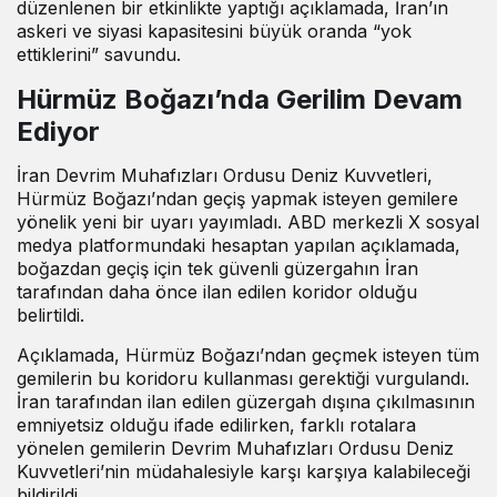
düzenlenen bir etkinlikte yaptığı açıklamada, İran’ın
askeri ve siyasi kapasitesini büyük oranda “yok
ettiklerini” savundu.
Hürmüz Boğazı’nda Gerilim Devam
Ediyor
İran Devrim Muhafızları Ordusu Deniz Kuvvetleri,
Hürmüz Boğazı’ndan geçiş yapmak isteyen gemilere
yönelik yeni bir uyarı yayımladı. ABD merkezli X sosyal
medya platformundaki hesaptan yapılan açıklamada,
boğazdan geçiş için tek güvenli güzergahın İran
tarafından daha önce ilan edilen koridor olduğu
belirtildi.
Açıklamada, Hürmüz Boğazı’ndan geçmek isteyen tüm
gemilerin bu koridoru kullanması gerektiği vurgulandı.
İran tarafından ilan edilen güzergah dışına çıkılmasının
emniyetsiz olduğu ifade edilirken, farklı rotalara
yönelen gemilerin Devrim Muhafızları Ordusu Deniz
Kuvvetleri’nin müdahalesiyle karşı karşıya kalabileceği
bildirildi.