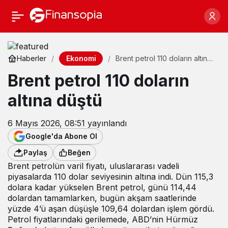
Ekonomi
Haberler
Brent petrol 110 doların altına
düştü
Brent petrol 110 doların
altına düştü
6 Mayıs 2026, 08:51
yayınlandı
Google'da Abone Ol
Paylaş
Beğen
Brent petrolün varil fiyatı, uluslararası vadeli
piyasalarda 110 dolar seviyesinin altına indi. Dün 115,3
dolara kadar yükselen Brent petrol, günü 114,44
dolardan tamamlarken, bugün akşam saatlerinde
yüzde 4’ü aşan düşüşle 109,64 dolardan işlem gördü.
Petrol fiyatlarındaki gerilemede, ABD’nin Hürmüz