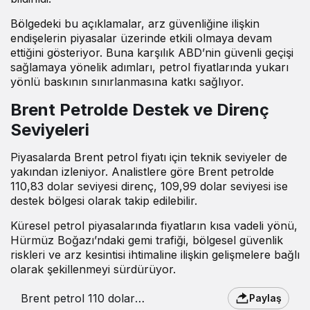
Bölgedeki bu açıklamalar, arz güvenliğine ilişkin
endişelerin piyasalar üzerinde etkili olmaya devam
ettiğini gösteriyor. Buna karşılık ABD’nin güvenli geçişi
sağlamaya yönelik adımları, petrol fiyatlarında yukarı
yönlü baskının sınırlanmasına katkı sağlıyor.
Brent Petrolde Destek ve Direnç
Seviyeleri
Piyasalarda Brent petrol fiyatı için teknik seviyeler de
yakından izleniyor. Analistlere göre Brent petrolde
110,83 dolar seviyesi direnç, 109,99 dolar seviyesi ise
destek bölgesi olarak takip edilebilir.
Küresel petrol piyasalarında fiyatların kısa vadeli yönü,
Hürmüz Boğazı’ndaki gemi trafiği, bölgesel güvenlik
riskleri ve arz kesintisi ihtimaline ilişkin gelişmelere bağlı
olarak şekillenmeyi sürdürüyor.
Brent petrol 110 doların
Paylaş