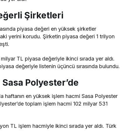
ğerli Şirketleri
rasında piyasa değeri en yüksek şirketler
i yerini korudu. Şirketin piyasa değeri 1 trilyon
şti.
lyar TL piyasa değeriyle ikinci sırada yer aldı.
iyasa değeriyle listenin üçüncü sırasında bulundu.
 Sasa Polyester’de
da haftanın en yüksek işlem hacmi Sasa Polyester
lyester’de toplam işlem hacmi 102 milyar 531
on TL işlem hacmiyle ikinci sırada yer aldı. Türk