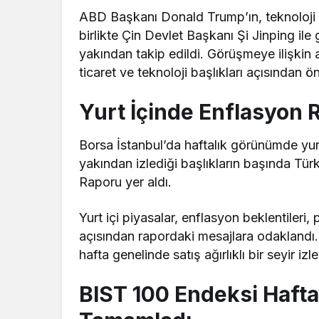
ABD Başkanı Donald Trump’ın, teknoloji şir
birlikte Çin Devlet Başkanı Şi Jinping ile
yakından takip edildi. Görüşmeye ilişkin a
ticaret ve teknoloji başlıkları açısından ö
Yurt İçinde Enflasyon 
Borsa İstanbul’da haftalık görünümde yurt i
yakından izlediği başlıkların başında T
Raporu yer aldı.
Yurt içi piyasalar, enflasyon beklentiler
açısından rapordaki mesajlara odaklandı. 
hafta genelinde satış ağırlıklı bir seyir izle
BIST 100 Endeksi Hafta