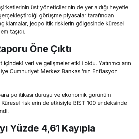
ketlerinin üst yöneticilerinin de yer aldığı heyetle
 gerçekleştirdiği görüşme piyasalar tarafından
çıklamalar, jeopolitik risklerin gölgesinde küresel
nem taşıdı.
Raporu Öne Çıktı
çindeki veri ve gelişmeler etkili oldu. Yatırımcıların
ürkiye Cumhuriyet Merkez Bankası’nın Enflasyon
i, para politikası duruşu ve ekonomik görünüm
Küresel risklerin de etkisiyle BIST 100 endeksinde
ndi.
yı Yüzde 4,61 Kayıpla