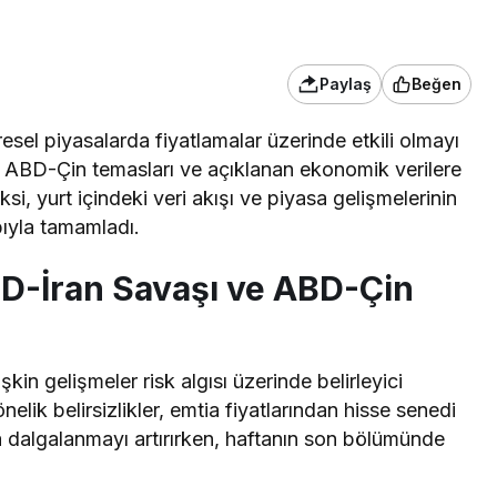
Paylaş
Beğen
resel piyasalarda fiyatlamalar üzerinde etkili olmayı
ta ABD-Çin temasları ve açıklanan ekonomik verilere
si, yurt içindeki veri akışı ve piyasa gelişmelerinin
bıyla tamamladı.
BD-İran Savaşı ve ABD-Çin
kin gelişmeler risk algısı üzerinde belirleyici
lik belirsizlikler, emtia fiyatlarından hisse senedi
nda dalgalanmayı artırırken, haftanın son bölümünde
.