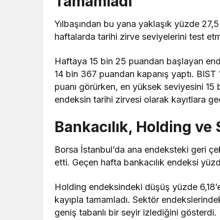
Tamamladı
Yılbaşından bu yana yaklaşık yüzde 27,5
haftalarda tarihi zirve seviyelerini test e
Haftaya 15 bin 25 puandan başlayan end
14 bin 367 puandan kapanış yaptı. BIST
puanı görürken, en yüksek seviyesini 15
endeksin tarihi zirvesi olarak kayıtlara geç
Bankacılık, Holding ve
Borsa İstanbul’da ana endeksteki geri çe
etti. Geçen hafta bankacılık endeksi yüz
Holding endeksindeki düşüş yüzde 6,18’e
kayıpla tamamladı. Sektör endekslerinde
geniş tabanlı bir seyir izlediğini gösterdi.