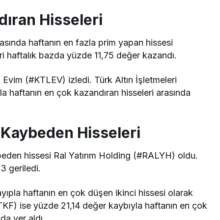
ıran Hisseleri
asında haftanın en fazla prim yapan hissesi
i haftalık bazda yüzde 11,75 değer kazandı.
 Evim (#KTLEV) izledi. Türk Altın İşletmeleri
la haftanın en çok kazandıran hisseleri arasında
 Kaybeden Hisseleri
beden hissesi Ral Yatırım Holding (#RALYH) oldu.
3 geriledi.
pla haftanın en çok düşen ikinci hissesi olarak
TKF) ise yüzde 21,14 değer kaybıyla haftanın en çok
da yer aldı.