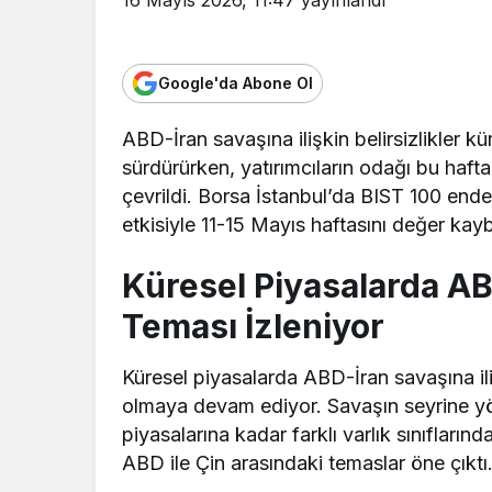
Google'da Abone Ol
ABD-İran savaşına ilişkin belirsizlikler kü
sürdürürken, yatırımcıların odağı bu haf
çevrildi. Borsa İstanbul’da BIST 100 endek
etkisiyle 11-15 Mayıs haftasını değer kay
Küresel Piyasalarda A
Teması İzleniyor
Küresel piyasalarda ABD-İran savaşına iliş
olmaya devam ediyor. Savaşın seyrine yöne
piyasalarına kadar farklı varlık sınıfları
ABD ile Çin arasındaki temaslar öne çıktı