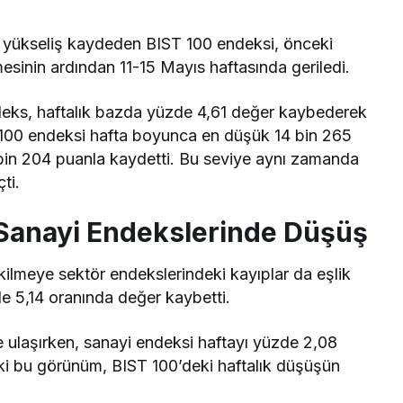
 yükseliş kaydeden BIST 100 endeksi, önceki
tmesinin ardından 11-15 Mayıs haftasında geriledi.
eks, haftalık bazda yüzde 4,61 değer kaybederek
 100 endeksi hafta boyunca en düşük 14 bin 265
 bin 204 puanla kaydetti. Bu seviye aynı zamanda
ti.
 Sanayi Endekslerinde Düşüş
kilmeye sektör endekslerindeki kayıplar da eşlik
de 5,14 oranında değer kaybetti.
 ulaşırken, sanayi endeksi haftayı yüzde 2,08
ki bu görünüm, BIST 100’deki haftalık düşüşün