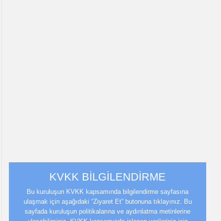
KVKK BİLGİLENDİRME
Bu kuruluşun KVKK kapsamında bilgilendirme sayfasına
ulaşmak için aşağıdaki “Ziyaret Et” butonuna tıklayınız. Bu
sayfada kuruluşun politikalarına ve aydınlatma metinlerine