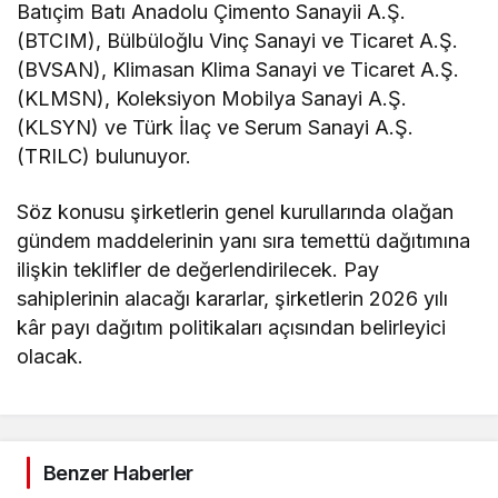
Batıçim Batı Anadolu Çimento Sanayii A.Ş.
(BTCIM), Bülbüloğlu Vinç Sanayi ve Ticaret A.Ş.
(BVSAN), Klimasan Klima Sanayi ve Ticaret A.Ş.
(KLMSN), Koleksiyon Mobilya Sanayi A.Ş.
(KLSYN) ve Türk İlaç ve Serum Sanayi A.Ş.
(TRILC) bulunuyor.
Söz konusu şirketlerin genel kurullarında olağan
gündem maddelerinin yanı sıra temettü dağıtımına
ilişkin teklifler de değerlendirilecek. Pay
sahiplerinin alacağı kararlar, şirketlerin 2026 yılı
kâr payı dağıtım politikaları açısından belirleyici
olacak.
Benzer Haberler