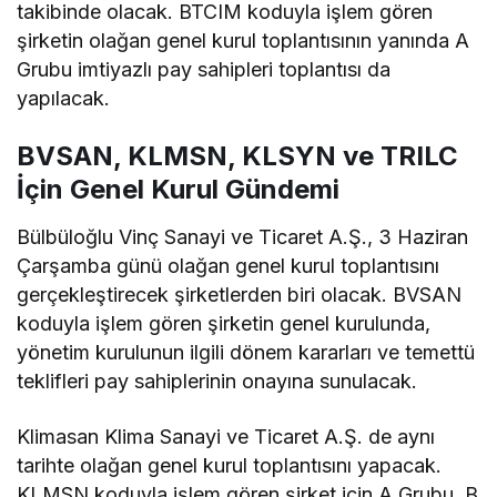
takibinde olacak. BTCIM koduyla işlem gören
şirketin olağan genel kurul toplantısının yanında A
Grubu imtiyazlı pay sahipleri toplantısı da
yapılacak.
BVSAN, KLMSN, KLSYN ve TRILC
İçin Genel Kurul Gündemi
Bülbüloğlu Vinç Sanayi ve Ticaret A.Ş., 3 Haziran
Çarşamba günü olağan genel kurul toplantısını
gerçekleştirecek şirketlerden biri olacak. BVSAN
koduyla işlem gören şirketin genel kurulunda,
yönetim kurulunun ilgili dönem kararları ve temettü
teklifleri pay sahiplerinin onayına sunulacak.
Klimasan Klima Sanayi ve Ticaret A.Ş. de aynı
tarihte olağan genel kurul toplantısını yapacak.
KLMSN koduyla işlem gören şirket için A Grubu, B