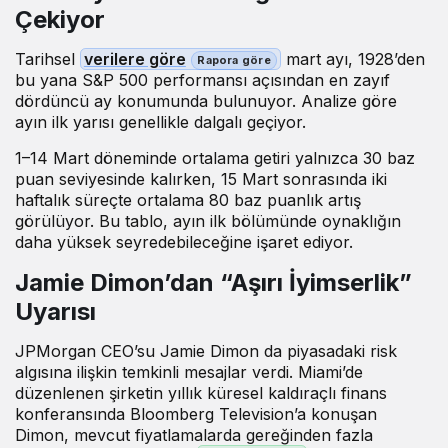
Çekiyor
Tarihsel
verilere göre
mart ayı, 1928’den
bu yana S&P 500 performansı açısından en zayıf
dördüncü ay konumunda bulunuyor. Analize göre
ayın ilk yarısı genellikle dalgalı geçiyor.
1–14 Mart döneminde ortalama getiri yalnızca 30 baz
puan seviyesinde kalırken, 15 Mart sonrasında iki
haftalık süreçte ortalama 80 baz puanlık artış
görülüyor. Bu tablo, ayın ilk bölümünde oynaklığın
daha yüksek seyredebileceğine işaret ediyor.
Jamie Dimon’dan “Aşırı İyimserlik”
Uyarısı
JPMorgan CEO’su Jamie Dimon da piyasadaki risk
algısına ilişkin temkinli mesajlar verdi. Miami’de
düzenlenen şirketin yıllık küresel kaldıraçlı finans
konferansında Bloomberg Television’a konuşan
Dimon, mevcut fiyatlamalarda gereğinden fazla