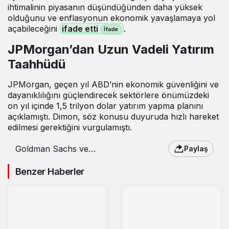
ihtimalinin piyasanın düşündüğünden daha yüksek
olduğunu ve enflasyonun ekonomik yavaşlamaya yol
açabileceğini
ifade etti
.
JPMorgan’dan Uzun Vadeli Yatırım
Taahhüdü
JPMorgan, geçen yıl ABD’nin ekonomik güvenliğini ve
dayanıklılığını güçlendirecek sektörlere önümüzdeki
on yıl içinde 1,5 trilyon dolar yatırım yapma planını
açıklamıştı. Dimon, söz konusu duyuruda hızlı hareket
edilmesi gerektiğini vurgulamıştı.
Goldman Sachs ve
Paylaş
JPMorgan’dan borsa
uyarısı
Benzer Haberler