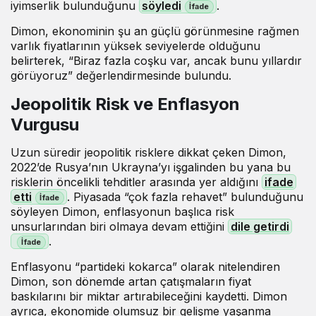
iyimserlik bulunduğunu
söyledi
.
Dimon, ekonominin şu an güçlü görünmesine rağmen
varlık fiyatlarının yüksek seviyelerde olduğunu
belirterek, “Biraz fazla coşku var, ancak bunu yıllardır
görüyoruz” değerlendirmesinde bulundu.
Jeopolitik Risk ve Enflasyon
Vurgusu
Uzun süredir jeopolitik risklere dikkat çeken Dimon,
2022’de Rusya’nın Ukrayna’yı işgalinden bu yana bu
risklerin öncelikli tehditler arasında yer aldığını
ifade
etti
. Piyasada “çok fazla rehavet” bulunduğunu
söyleyen Dimon, enflasyonun başlıca risk
unsurlarından biri olmaya devam ettiğini
dile getirdi
.
Enflasyonu “partideki kokarca” olarak nitelendiren
Dimon, son dönemde artan çatışmaların fiyat
baskılarını bir miktar artırabileceğini kaydetti. Dimon
ayrıca, ekonomide olumsuz bir gelişme yaşanma