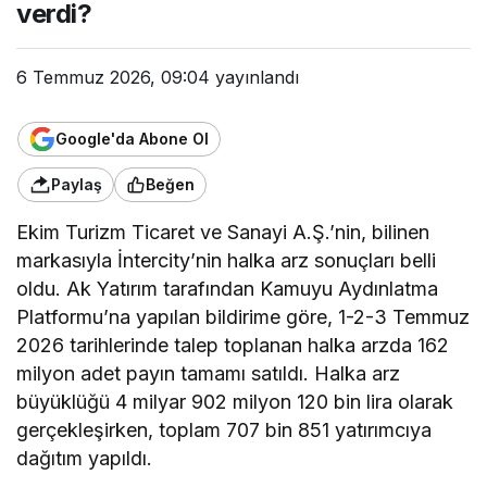
verdi?
6 Temmuz 2026, 09:04
yayınlandı
Google'da Abone Ol
Paylaş
Beğen
Ekim Turizm Ticaret ve Sanayi A.Ş.’nin, bilinen
markasıyla İntercity’nin halka arz sonuçları belli
oldu. Ak Yatırım tarafından Kamuyu Aydınlatma
Platformu’na yapılan bildirime göre, 1-2-3 Temmuz
2026 tarihlerinde talep toplanan halka arzda 162
milyon adet payın tamamı satıldı. Halka arz
büyüklüğü 4 milyar 902 milyon 120 bin lira olarak
gerçekleşirken, toplam 707 bin 851 yatırımcıya
dağıtım yapıldı.