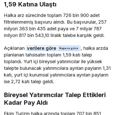
1,59 Katına Ulaştı
Halka arz sürecinde toplam 726 bin 900 adet
filtrelenmemiş başvuru alındı. Bu başvurular, 257
milyon 363 bin 435 adet paya ve 7 milyar 787
milyon 817 bin 543,10 liralık talebe karşılık geldi.
Açıklanan
verilere göre
, halka arzda
planlanan tahsisatın toplam 1,59 katı talep
toplandı. Yurt içi bireysel yatırımcılar ile yüksek
talepte bulunacak yatırımcılara ayrılan payların 1,31
katı, yurt içi kurumsal yatırımcılara ayrılan payların
ise 2,72 katı talep geldi.
Bireysel Yatırımcılar Talep Ettikleri
Kadar Pay Aldı
Ekim Turizm halka arzında toplam 707 bin 851