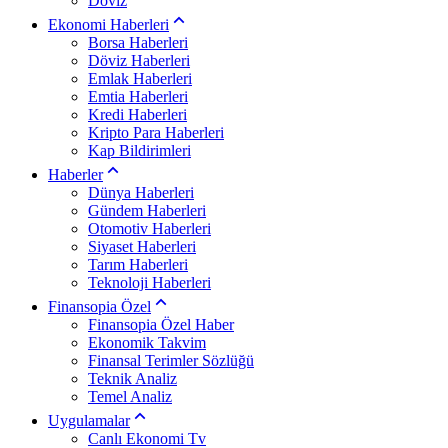
Döviz
Ekonomi Haberleri
Borsa Haberleri
Döviz Haberleri
Emlak Haberleri
Emtia Haberleri
Kredi Haberleri
Kripto Para Haberleri
Kap Bildirimleri
Haberler
Dünya Haberleri
Gündem Haberleri
Otomotiv Haberleri
Siyaset Haberleri
Tarım Haberleri
Teknoloji Haberleri
Finansopia Özel
Finansopia Özel Haber
Ekonomik Takvim
Finansal Terimler Sözlüğü
Teknik Analiz
Temel Analiz
Uygulamalar
Canlı Ekonomi Tv