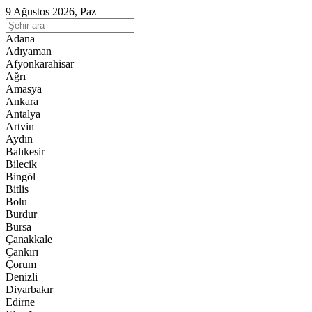
9 Ağustos 2026, Paz
Adana
Adıyaman
Afyonkarahisar
Ağrı
Amasya
Ankara
Antalya
Artvin
Aydın
Balıkesir
Bilecik
Bingöl
Bitlis
Bolu
Burdur
Bursa
Çanakkale
Çankırı
Çorum
Denizli
Diyarbakır
Edirne