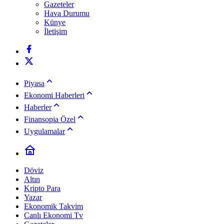
Gazeteler
Hava Durumu
Künye
İletişim
Piyasa
Ekonomi Haberleri
Haberler
Finansopia Özel
Uygulamalar
Döviz
Altın
Kripto Para
Yazar
Ekonomik Takvim
Canlı Ekonomi Tv