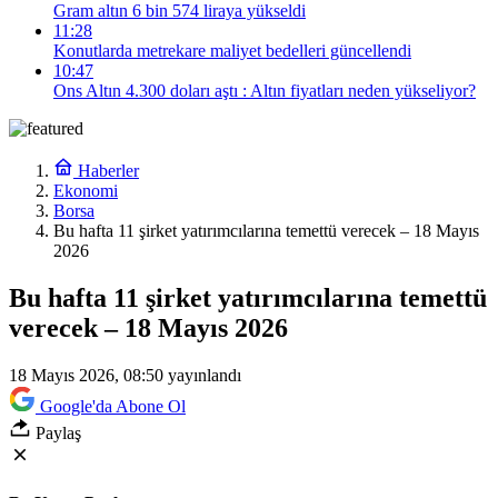
Gram altın 6 bin 574 liraya yükseldi
11:28
Konutlarda metrekare maliyet bedelleri güncellendi
10:47
Ons Altın 4.300 doları aştı : Altın fiyatları neden yükseliyor?
Haberler
Ekonomi
Borsa
Bu hafta 11 şirket yatırımcılarına temettü verecek – 18 Mayıs
2026
Bu hafta 11 şirket yatırımcılarına temettü
verecek – 18 Mayıs 2026
18 Mayıs 2026, 08:50
yayınlandı
Google'da Abone Ol
Paylaş