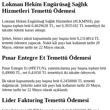
Lokman Hekim Engürüsağ Sağlık
Hizmetleri Temettü Ödemesi
Lokman Hekim Engürüsağ Sağlık Hizmetleri (#LKMNH), pay
başına toplam brüt 0,4629628 TL, net 0,3935182 TL temettüyü iki
taksitte ödeme kararı almıştı.
Şirket, birinci taksit kapsamında pay başına brüt 0,2314814 TL
temettü ödemesi yapacak. Nakit kâr payı hak kullanım tarihi 20
Mayıs, ödeme tarihi ise 22 Mayıs olacak.
Pınar Entegre Et Temettü Ödemesi
Pınar Entegre Et (#PETUN), yatırımcılarına pay başına toplam brüt
0,49000 TL, net 0,41650 TL temettüyü iki taksitte ödeyecek.
İlk taksit kapsamında pay başına brüt 0,2450000 TL temettü
dağıtılacak. Şirketin nakit kâr payı hak kullanım tarihi 20 Mayıs,
ödeme tarihi ise 22 Mayıs olarak açıklandı.
Lider Faktoring Temettü Ödemesi