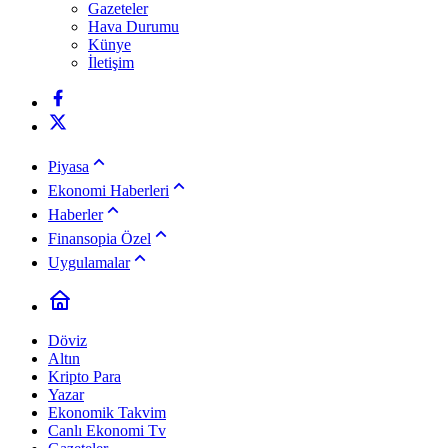
Gazeteler
Hava Durumu
Künye
İletişim
Piyasa
Ekonomi Haberleri
Haberler
Finansopia Özel
Uygulamalar
Döviz
Altın
Kripto Para
Yazar
Ekonomik Takvim
Canlı Ekonomi Tv