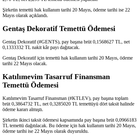
Şirketin temettü hak kullanım tarihi 20 Mayıs, ödeme tarihi ise 22
Mayıs olarak açıklandı.
Gentaş Dekoratif Temettü Ödemesi
Gentaş Dekoratif (#GENTS), pay başına brüt 0,1568627 TL, net
0,1333332 TL nakit kâr payı dağıtacak.
Gentaş Dekoratif için temettü hak kullanım tarihi 20 Mayıs, ödeme
tarihi 22 Mayıs olacak.
Katılımevim Tasarruf Finansman
Temettü Ödemesi
Katılımevim Tasarruf Finansman (#KTLEV), pay başına toplam
brüt 0,3864732 TL, net 0,3285020 TL temettüyü dört taksit halinde
ödeme kararı almıştı.
Şirketin ikinci taksit ödemesi kapsamında pay başına brüt 0,0966183
TL temettü dağıtılacak. Bu ödeme için hak kullanım tarihi 20 Mayıs,
ödeme tarihi ise 22 Mayıs olarak duyuruldu.