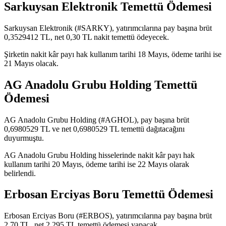
Sarkuysan Elektronik Temettü Ödemesi
Sarkuysan Elektronik (#SARKY), yatırımcılarına pay başına brüt
0,3529412 TL, net 0,30 TL nakit temettü ödeyecek.
Şirketin nakit kâr payı hak kullanım tarihi 18 Mayıs, ödeme tarihi ise
21 Mayıs olacak.
AG Anadolu Grubu Holding Temettü
Ödemesi
AG Anadolu Grubu Holding (#AGHOL), pay başına brüt
0,6980529 TL ve net 0,6980529 TL temettü dağıtacağını
duyurmuştu.
AG Anadolu Grubu Holding hisselerinde nakit kâr payı hak
kullanım tarihi 20 Mayıs, ödeme tarihi ise 22 Mayıs olarak
belirlendi.
Erbosan Erciyas Boru Temettü Ödemesi
Erbosan Erciyas Boru (#ERBOS), yatırımcılarına pay başına brüt
2,70 TL, net 2,295 TL temettü ödemesi yapacak.