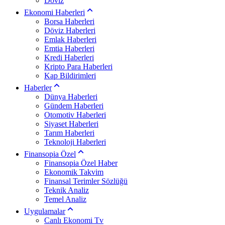
Döviz
Ekonomi Haberleri
Borsa Haberleri
Döviz Haberleri
Emlak Haberleri
Emtia Haberleri
Kredi Haberleri
Kripto Para Haberleri
Kap Bildirimleri
Haberler
Dünya Haberleri
Gündem Haberleri
Otomotiv Haberleri
Siyaset Haberleri
Tarım Haberleri
Teknoloji Haberleri
Finansopia Özel
Finansopia Özel Haber
Ekonomik Takvim
Finansal Terimler Sözlüğü
Teknik Analiz
Temel Analiz
Uygulamalar
Canlı Ekonomi Tv