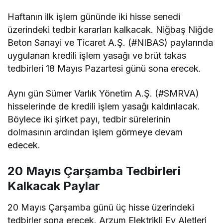
Haftanın ilk işlem gününde iki hisse senedi
üzerindeki tedbir kararları kalkacak. Niğbaş Niğde
Beton Sanayi ve Ticaret A.Ş. (#NIBAS) paylarında
uygulanan kredili işlem yasağı ve brüt takas
tedbirleri 18 Mayıs Pazartesi günü sona erecek.
Aynı gün Sümer Varlık Yönetim A.Ş. (#SMRVA)
hisselerinde de kredili işlem yasağı kaldırılacak.
Böylece iki şirket payı, tedbir sürelerinin
dolmasının ardından işlem görmeye devam
edecek.
20 Mayıs Çarşamba Tedbirleri
Kalkacak Paylar
20 Mayıs Çarşamba günü üç hisse üzerindeki
tedbirler sona erecek. Arzum Elektrikli Ev Aletleri