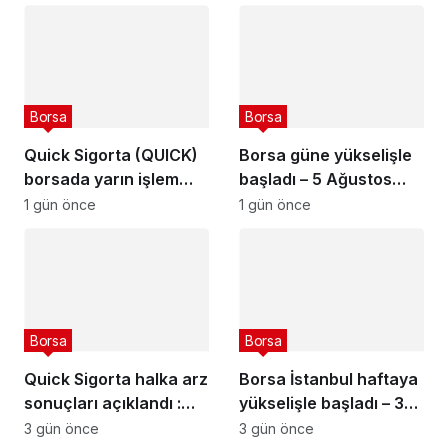
2026
Borsa
Borsa
Quick Sigorta (QUICK)
Borsa güne yükselişle
borsada yarın işlem
başladı – 5 Ağustos
görmeye başlayacak
2026
1 gün önce
1 gün önce
Borsa
Borsa
Quick Sigorta halka arz
Borsa İstanbul haftaya
sonuçları açıklandı :
yükselişle başladı – 3
Quick Sigorta (QUICK)
Ağustos 2026
3 gün önce
3 gün önce