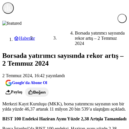
Borsada yatırımcı sayısında
Haberler
rekor artış – 2 Temmuz
Ekonomi
Borsa
2024
Borsada yatırımcı sayısında rekor artış –
2 Temmuz 2024
2 Temmuz 2024, 16:42
yayınlandı
Google'da Abone Ol
Paylaş
Beğen
Merkezi Kayıt Kuruluşu (MKK), borsa yatırımcısı sayısının son bir
yılda yüzde 46,37 artarak 11 milyon 20 bin 539’a ulaştığını
açıkladı
.
BIST 100 Endeksi Haziran Ayını Yüzde 2,38 Artışla Tamamladı
Borsa İstanbul’da BIST 100 endeksi, Haziran ayını yüzde 2,38