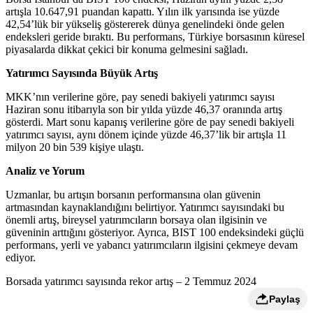
artışla 10.647,91 puandan kapattı. Yılın ilk yarısında ise yüzde
42,54’lük bir yükseliş göstererek dünya genelindeki önde gelen
endeksleri geride bıraktı. Bu performans, Türkiye borsasının küresel
piyasalarda dikkat çekici bir konuma gelmesini sağladı.
Yatırımcı Sayısında Büyük Artış
MKK’nın verilerine göre, pay senedi bakiyeli yatırımcı sayısı
Haziran sonu itibarıyla son bir yılda yüzde 46,37 oranında artış
gösterdi. Mart sonu kapanış verilerine göre de pay senedi bakiyeli
yatırımcı sayısı, aynı dönem içinde yüzde 46,37’lik bir artışla 11
milyon 20 bin 539 kişiye ulaştı.
Analiz ve Yorum
Uzmanlar, bu artışın borsanın performansına olan güvenin
artmasından kaynaklandığını belirtiyor. Yatırımcı sayısındaki bu
önemli artış, bireysel yatırımcıların borsaya olan ilgisinin ve
güveninin arttığını gösteriyor. Ayrıca, BIST 100 endeksindeki güçlü
performans, yerli ve yabancı yatırımcıların ilgisini çekmeye devam
ediyor.
Borsada yatırımcı sayısında rekor artış – 2 Temmuz 2024
Paylaş