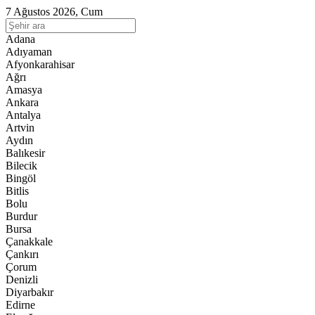
7 Ağustos 2026, Cum
Adana
Adıyaman
Afyonkarahisar
Ağrı
Amasya
Ankara
Antalya
Artvin
Aydın
Balıkesir
Bilecik
Bingöl
Bitlis
Bolu
Burdur
Bursa
Çanakkale
Çankırı
Çorum
Denizli
Diyarbakır
Edirne