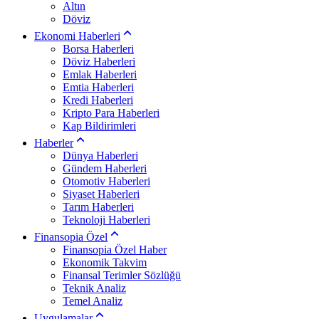
Altın
Döviz
Ekonomi Haberleri
Borsa Haberleri
Döviz Haberleri
Emlak Haberleri
Emtia Haberleri
Kredi Haberleri
Kripto Para Haberleri
Kap Bildirimleri
Haberler
Dünya Haberleri
Gündem Haberleri
Otomotiv Haberleri
Siyaset Haberleri
Tarım Haberleri
Teknoloji Haberleri
Finansopia Özel
Finansopia Özel Haber
Ekonomik Takvim
Finansal Terimler Sözlüğü
Teknik Analiz
Temel Analiz
Uygulamalar