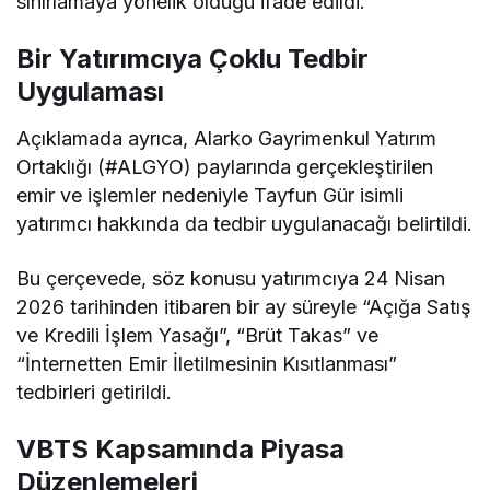
sınırlamaya yönelik olduğu ifade edildi.
Bir Yatırımcıya Çoklu Tedbir
Uygulaması
Açıklamada ayrıca, Alarko Gayrimenkul Yatırım
Ortaklığı (#ALGYO) paylarında gerçekleştirilen
emir ve işlemler nedeniyle Tayfun Gür isimli
yatırımcı hakkında da tedbir uygulanacağı belirtildi.
Bu çerçevede, söz konusu yatırımcıya 24 Nisan
2026 tarihinden itibaren bir ay süreyle “Açığa Satış
ve Kredili İşlem Yasağı”, “Brüt Takas” ve
“İnternetten Emir İletilmesinin Kısıtlanması”
tedbirleri getirildi.
VBTS Kapsamında Piyasa
Düzenlemeleri