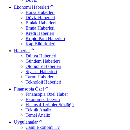
Döviz
Ekonomi Haberleri
Borsa Haberleri
Döviz Haberleri
Emlak Haberleri
Emtia Haberleri
Kredi Haberleri
Kripto Para Haberleri
Kap Bildirimleri
Haberler
Dünya Haberleri
Gündem Haberleri
Otomotiv Haberleri
Siyaset Haberleri
Tarım Haberleri
Teknoloji Haberleri
Finansopia Özel
Finansopia Özel Haber
Ekonomik Takvim
Finansal Terimler Sözlüğü
Teknik Analiz
Temel Analiz
Uygulamalar
Canlı Ekonomi Tv