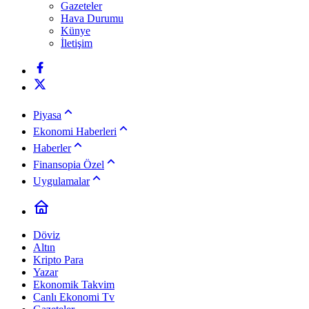
Gazeteler
Hava Durumu
Künye
İletişim
Piyasa
Ekonomi Haberleri
Haberler
Finansopia Özel
Uygulamalar
Döviz
Altın
Kripto Para
Yazar
Ekonomik Takvim
Canlı Ekonomi Tv