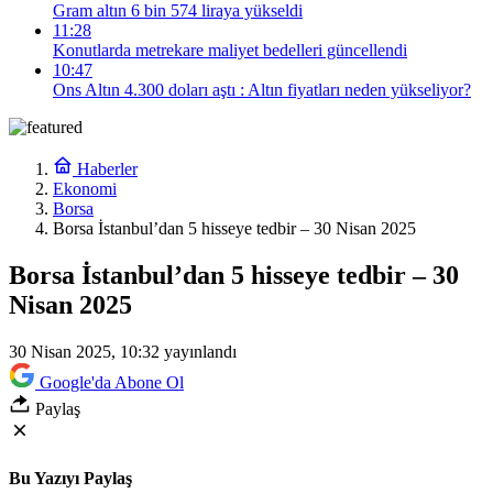
Gram altın 6 bin 574 liraya yükseldi
11:28
Konutlarda metrekare maliyet bedelleri güncellendi
10:47
Ons Altın 4.300 doları aştı : Altın fiyatları neden yükseliyor?
Haberler
Ekonomi
Borsa
Borsa İstanbul’dan 5 hisseye tedbir – 30 Nisan 2025
Borsa İstanbul’dan 5 hisseye tedbir – 30
Nisan 2025
30 Nisan 2025, 10:32
yayınlandı
Google'da Abone Ol
Paylaş
Bu Yazıyı Paylaş