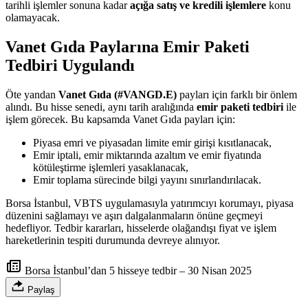
tarihli işlemler sonuna kadar
açığa satış ve kredili işlemlere
konu
olamayacak.
Vanet Gıda Paylarına Emir Paketi
Tedbiri Uygulandı
Öte yandan
Vanet Gıda (#VANGD.E)
payları için farklı bir önlem
alındı. Bu hisse senedi, aynı tarih aralığında
emir paketi tedbiri
ile
işlem görecek. Bu kapsamda Vanet Gıda payları için:
Piyasa emri ve piyasadan limite emir girişi kısıtlanacak,
Emir iptali, emir miktarında azaltım ve emir fiyatında
kötüleştirme işlemleri yasaklanacak,
Emir toplama sürecinde bilgi yayını sınırlandırılacak.
Borsa İstanbul, VBTS uygulamasıyla yatırımcıyı korumayı, piyasa
düzenini sağlamayı ve aşırı dalgalanmaların önüne geçmeyi
hedefliyor. Tedbir kararları, hisselerde olağandışı fiyat ve işlem
hareketlerinin tespiti durumunda devreye alınıyor.
Borsa İstanbul’dan 5 hisseye tedbir – 30 Nisan 2025
Paylaş