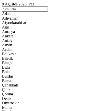
9 Ağustos 2026, Paz
Adana
Adıyaman
Afyonkarahisar
Ağrı
Amasya
Ankara
Antalya
Artvin
Aydın
Balıkesir
Bilecik
Bingöl
Bitlis
Bolu
Burdur
Bursa
Çanakkale
Çankırı
Çorum
Denizli
Diyarbakır
Edirne