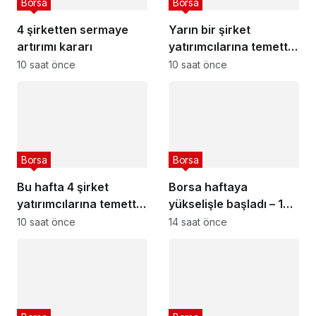
Borsa
Borsa
4 şirketten sermaye
Yarın bir şirket
artırımı kararı
yatırımcılarına temettü
dağıtacak – 10 Ağustos
10 saat önce
10 saat önce
2026
Borsa
Borsa
Bu hafta 4 şirket
Borsa haftaya
yatırımcılarına temettü
yükselişle başladı – 10
dağıtacak – 10 Ağustos
Ağustos 2026
10 saat önce
14 saat önce
2026