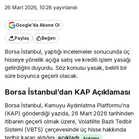
26 Mart 2026, 10:28
yayınlandı
Google'da Abone Ol
Paylaş
Beğen
Borsa İstanbul, yaptığı incelemeler sonucunda üç
hisseye yönelik açığa satış ve kredili işlem yasağı
getirdiğini duyurdu. Söz konusu yasak, belirli bir
süre boyunca geçerli olacak.
Borsa İstanbul’dan KAP Açıklaması
Borsa İstanbul, Kamuyu Aydınlatma Platformu’na
(KAP) gönderdiği yazıda, 26 Mart 2026 tarihinden
itibaren geçerli olmak üzere, Volatilite Bazlı Tedbir
Sistemi (VBTS) çerçevesinde üç hisse hakkında
tedbir kararı aldığını
açıkladı
.