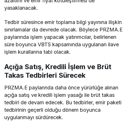
azaltımı ve emir fiyat kötüleştirmesi de
yasaklanacak.
Tedbir süresince emir toplama bilgi yayınına ilişkin
sınırlamalar da devrede olacak. Böylece PRZMA.E
paylarında işlem yapacak yatırımcılar, belirlenen
süre boyunca VBTS kapsamında uygulanan ilave
işlem kurallarına tabi olacak.
Açığa Satış, Kredili İşlem ve Brüt
Takas Tedbirleri Sürecek
PRZMA.E paylarında daha önce yürürlüğe alınan
açığa satış ve kredili işlem yasağı ile brüt takas
tedbiri de devam edecek. Bu tedbirler, emir paketi
tedbirinin geçerli olduğu dönem boyunca
uygulanmayı sürdürecek.