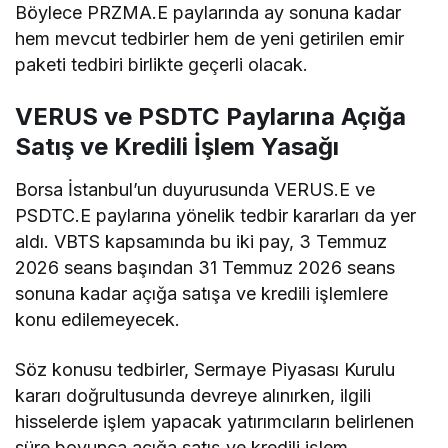
Böylece PRZMA.E paylarında ay sonuna kadar
hem mevcut tedbirler hem de yeni getirilen emir
paketi tedbiri birlikte geçerli olacak.
VERUS ve PSDTC Paylarına Açığa
Satış ve Kredili İşlem Yasağı
Borsa İstanbul’un duyurusunda VERUS.E ve
PSDTC.E paylarına yönelik tedbir kararları da yer
aldı. VBTS kapsamında bu iki pay, 3 Temmuz
2026 seans başından 31 Temmuz 2026 seans
sonuna kadar açığa satışa ve kredili işlemlere
konu edilemeyecek.
Söz konusu tedbirler, Sermaye Piyasası Kurulu
kararı doğrultusunda devreye alınırken, ilgili
hisselerde işlem yapacak yatırımcıların belirlenen
süre boyunca açığa satış ve kredili işlem