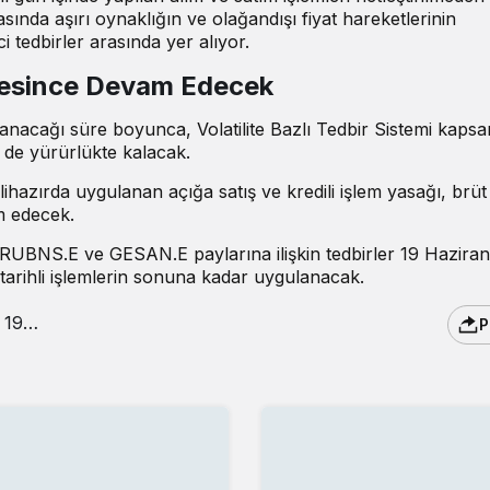
sında aşırı oynaklığın ve olağandışı fiyat hareketlerinin
i tedbirler arasında yer alıyor.
resince Devam Edecek
anacağı süre boyunca, Volatilite Bazlı Tedbir Sistemi kaps
 de yürürlükte kalacak.
ihazırda uygulanan açığa satış ve kredili işlem yasağı, brüt
m edecek.
UBNS.E ve GESAN.E paylarına ilişkin tedbirler 19 Hazira
tarihli işlemlerin sonuna kadar uygulanacak.
P