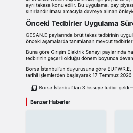
ayrı takasa konu edilir. Bu uygulama, pay piyasa
sınırlandırılması amacıyla devreye alınan önleyic
Önceki Tedbirler Uygulama Sü
GESAN.E paylarında brüt takas tedbirinin uygul
önceki aşamalarda tanımlanan mevcut tedbirler
Buna göre Girişim Elektrik Sanayi paylarında hal
tedbirinin geçerli olduğu dönem boyunca deva
Borsa İstanbul’un duyurusuna göre EUPWR.E, R
tarihli işlemlerden başlayarak 17 Temmuz 2026 
Borsa İstanbul’dan 3 hisseye tedbir geldi – 19
Haziran 2026
Benzer Haberler