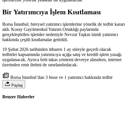
Bir Yatırımcıya İşlem Kısıtlaması
Borsa İstanbul, bireysel yatırımcı işlemlerine yönelik de tedbir kararı
aldı. Koray Gayrimenkul Yatırım Ortaklığı paylarında
gerçekleştirilen işlemler nedeniyle Nevzat Taşkın isimli yatırımcı
hakkında çeşitli kısıtlamalar getirildi.
19 Şubat 2026 tarihinden itibaren 1 ay süreyle geçerli olacak
tedbirler kapsamında yatırımcıya açığa satış ve kredili işlem yasağı
uygulanacak. Ayrıca brüt takas yöntemi devreye alınırken, internet
üzerinden emir iletimi de sınırlandırılacak.
Borsa İstanbul’dan 3 hisse ve 1 yatırımcı hakkında tedbir
Paylaş
Benzer Haberler