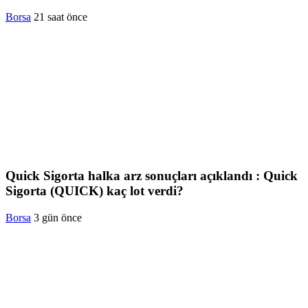
Borsa
21 saat önce
Quick Sigorta halka arz sonuçları açıklandı : Quick
Sigorta (QUICK) kaç lot verdi?
Borsa
3 gün önce