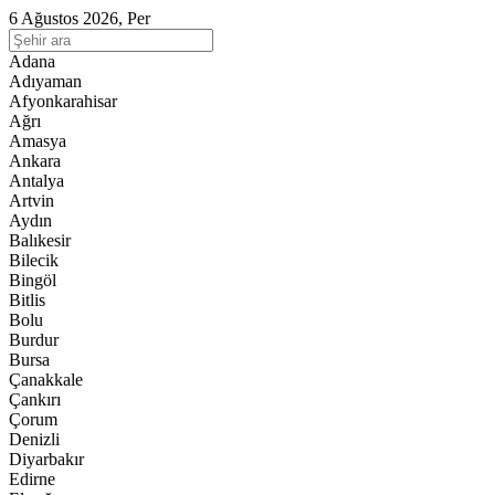
6 Ağustos 2026, Per
Adana
Adıyaman
Afyonkarahisar
Ağrı
Amasya
Ankara
Antalya
Artvin
Aydın
Balıkesir
Bilecik
Bingöl
Bitlis
Bolu
Burdur
Bursa
Çanakkale
Çankırı
Çorum
Denizli
Diyarbakır
Edirne