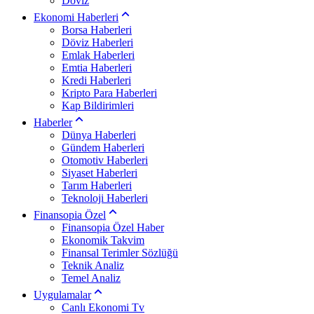
Döviz
Ekonomi Haberleri
Borsa Haberleri
Döviz Haberleri
Emlak Haberleri
Emtia Haberleri
Kredi Haberleri
Kripto Para Haberleri
Kap Bildirimleri
Haberler
Dünya Haberleri
Gündem Haberleri
Otomotiv Haberleri
Siyaset Haberleri
Tarım Haberleri
Teknoloji Haberleri
Finansopia Özel
Finansopia Özel Haber
Ekonomik Takvim
Finansal Terimler Sözlüğü
Teknik Analiz
Temel Analiz
Uygulamalar
Canlı Ekonomi Tv