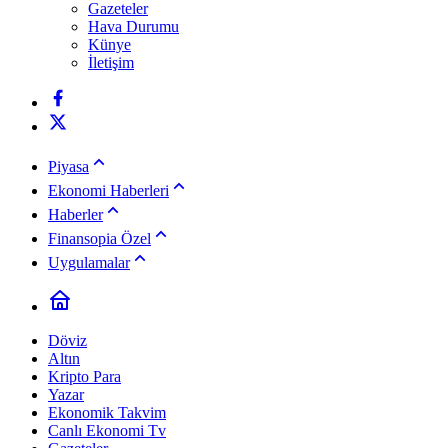
Gazeteler
Hava Durumu
Künye
İletişim
Piyasa
Ekonomi Haberleri
Haberler
Finansopia Özel
Uygulamalar
Döviz
Altın
Kripto Para
Yazar
Ekonomik Takvim
Canlı Ekonomi Tv