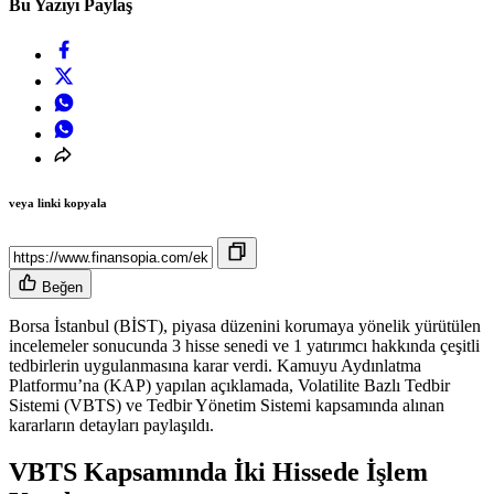
Bu Yazıyı Paylaş
veya linki kopyala
Beğen
Borsa İstanbul (BİST), piyasa düzenini korumaya yönelik yürütülen
incelemeler sonucunda 3 hisse senedi ve 1 yatırımcı hakkında çeşitli
tedbirlerin uygulanmasına karar verdi. Kamuyu Aydınlatma
Platformu’na (KAP) yapılan açıklamada, Volatilite Bazlı Tedbir
Sistemi (VBTS) ve Tedbir Yönetim Sistemi kapsamında alınan
kararların detayları paylaşıldı.
VBTS Kapsamında İki Hissede İşlem