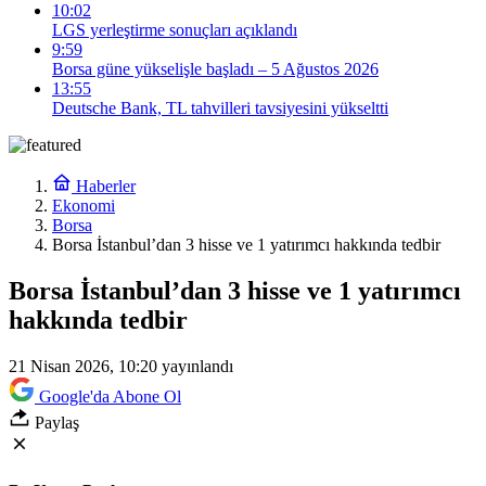
10:02
LGS yerleştirme sonuçları açıklandı
9:59
Borsa güne yükselişle başladı – 5 Ağustos 2026
13:55
Deutsche Bank, TL tahvilleri tavsiyesini yükseltti
Haberler
Ekonomi
Borsa
Borsa İstanbul’dan 3 hisse ve 1 yatırımcı hakkında tedbir
Borsa İstanbul’dan 3 hisse ve 1 yatırımcı
hakkında tedbir
21 Nisan 2026, 10:20
yayınlandı
Google'da Abone Ol
Paylaş