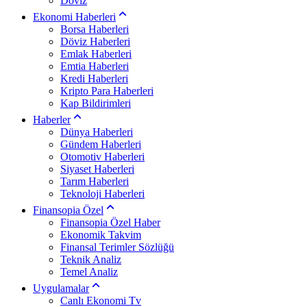
Döviz
Ekonomi Haberleri
Borsa Haberleri
Döviz Haberleri
Emlak Haberleri
Emtia Haberleri
Kredi Haberleri
Kripto Para Haberleri
Kap Bildirimleri
Haberler
Dünya Haberleri
Gündem Haberleri
Otomotiv Haberleri
Siyaset Haberleri
Tarım Haberleri
Teknoloji Haberleri
Finansopia Özel
Finansopia Özel Haber
Ekonomik Takvim
Finansal Terimler Sözlüğü
Teknik Analiz
Temel Analiz
Uygulamalar
Canlı Ekonomi Tv