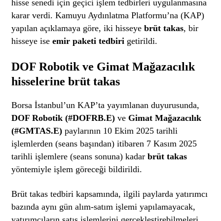
hisse senedi için geçici işlem tedbirleri uygulanmasına
karar verdi. Kamuyu Aydınlatma Platformu’na (KAP)
yapılan açıklamaya göre, iki hisseye
brüt takas
, bir
hisseye ise
emir paketi tedbiri
getirildi.
DOF Robotik ve Gimat Mağazacılık
hisselerine brüt takas
Borsa İstanbul’un KAP’ta yayımlanan duyurusunda,
DOF Robotik (#DOFRB.E)
ve
Gimat Mağazacılık
(#GMTAS.E)
paylarının 10 Ekim 2025 tarihli
işlemlerden (seans başından) itibaren 7 Kasım 2025
tarihli işlemlere (seans sonuna) kadar
brüt takas
yöntemiyle işlem göreceği bildirildi.
Brüt takas tedbiri kapsamında, ilgili paylarda yatırımcı
bazında aynı gün alım-satım işlemi yapılamayacak,
yatırımcıların satış işlemlerini gerçekleştirebilmeleri