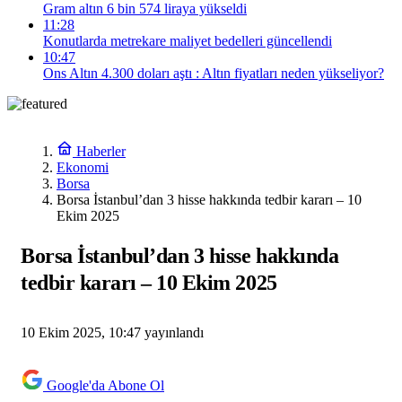
Gram altın 6 bin 574 liraya yükseldi
11:28
Konutlarda metrekare maliyet bedelleri güncellendi
10:47
Ons Altın 4.300 doları aştı : Altın fiyatları neden yükseliyor?
Haberler
Ekonomi
Borsa
Borsa İstanbul’dan 3 hisse hakkında tedbir kararı – 10
Ekim 2025
Borsa İstanbul’dan 3 hisse hakkında
tedbir kararı – 10 Ekim 2025
10 Ekim 2025, 10:47
yayınlandı
Google'da Abone Ol