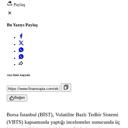
Paylaş
Bu Yazıyı Paylaş
veya linki kopyala
Beğen
Borsa İstanbul (BİST), Volatilite Bazlı Tedbir Sistemi
(VBTS) kapsamında yaptığı incelemeler sonucunda üç