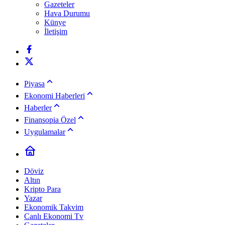
Gazeteler
Hava Durumu
Künye
İletişim
Piyasa
Ekonomi Haberleri
Haberler
Finansopia Özel
Uygulamalar
Döviz
Altın
Kripto Para
Yazar
Ekonomik Takvim
Canlı Ekonomi Tv