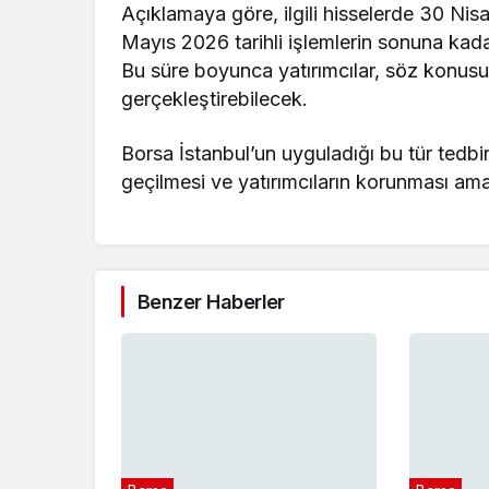
Açıklamaya göre, ilgili hisselerde 30 Nisa
Mayıs 2026 tarihli işlemlerin sonuna kada
Bu süre boyunca yatırımcılar, söz konusu
gerçekleştirebilecek.
Borsa İstanbul’un uyguladığı bu tür tedbir
geçilmesi ve yatırımcıların korunması ama
Benzer Haberler