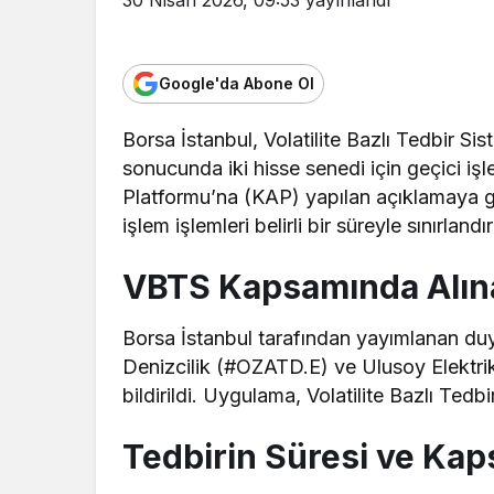
Google'da Abone Ol
Borsa İstanbul, Volatilite Bazlı Tedbir S
sonucunda iki hisse senedi için geçici iş
Platformu’na (KAP) yapılan açıklamaya gö
işlem işlemleri belirli bir süreyle sınırlandırı
VBTS Kapsamında Alına
Borsa İstanbul tarafından yayımlanan du
Denizcilik (#OZATD.E) ve Ulusoy Elektri
bildirildi. Uygulama, Volatilite Bazlı Ted
Tedbirin Süresi ve Ka