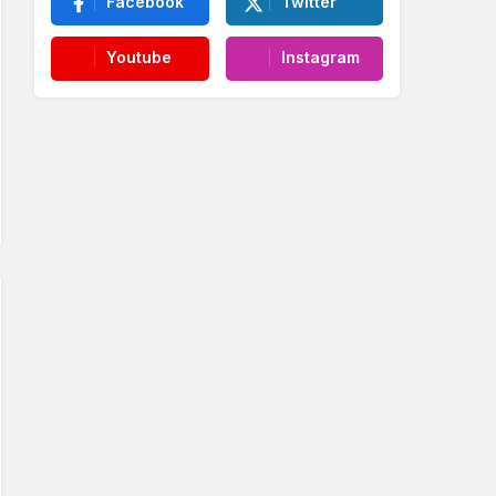
Facebook
Twitter
Youtube
Instagram