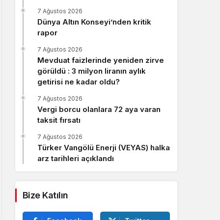
Sistem Modu
7 Ağustos 2026
Sistem modunu seçin.
Dünya Altın Konseyi’nden kritik
rapor
7 Ağustos 2026
Mevduat faizlerinde yeniden zirve
görüldü : 3 milyon liranın aylık
getirisi ne kadar oldu?
7 Ağustos 2026
Vergi borcu olanlara 72 aya varan
taksit fırsatı
7 Ağustos 2026
Türker Vangölü Enerji (VEYAS) halka
arz tarihleri açıklandı
Bize Katılın