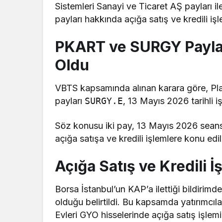
Sistemleri Sanayi ve Ticaret AŞ payları il
payları hakkında açığa satış ve kredili i
PKART ve SURGY Payları
Oldu
VBTS kapsamında alınan karara göre, Pla
payları
SURGY.E
, 13 Mayıs 2026 tarihli i
Söz konusu iki pay, 13 Mayıs 2026 sean
açığa satışa ve kredili işlemlere konu ed
Açığa Satış ve Kredili 
Borsa İstanbul’un KAP’a ilettiği bildirimde,
olduğu belirtildi. Bu kapsamda yatırımcıla
Evleri GYO hisselerinde açığa satış işlem