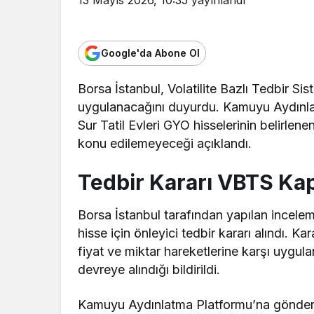
Google'da Abone Ol
Borsa İstanbul, Volatilite Bazlı Tedbir Si
uygulanacağını duyurdu. Kamuyu Aydınlat
Sur Tatil Evleri GYO hisselerinin belirlene
konu edilemeyeceği açıklandı.
Tedbir Kararı VBTS Ka
Borsa İstanbul tarafından yapılan incelem
hisse için önleyici tedbir kararı alındı. K
fiyat ve miktar hareketlerine karşı uygul
devreye alındığı bildirildi.
Kamuyu Aydınlatma Platformu’na gönderile