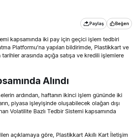
Paylaş
Beğen
stemi kapsamında iki pay için geçici işlem tedbiri
ma Platformu’na yapılan bildirimde, Plastikkart ve
n tarihler arasında açığa satışa ve kredili işlemlere
psamında Alındı
elerin ardından, haftanın ikinci işlem gününde iki
ararın, piyasa işleyişinde oluşabilecek olağan dışı
anan Volatilite Bazlı Tedbir Sistemi kapsamında
n açıklamaya göre, Plastikkart Akıllı Kart İletişim