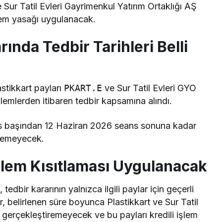
e Sur Tatil Evleri Gayrimenkul Yatırım Ortaklığı AŞ
şlem yasağı uygulanacak.
nda Tedbir Tarihleri Belli
stikkart payları
PKART.E
ve Sur Tatil Evleri GYO
şlemlerden itibaren tedbir kapsamına alındı.
s başından 12 Haziran 2026 seans sonuna kadar
ilemeyecek.
İşlem Kısıtlaması Uygulanacak
 tedbir kararının yalnızca ilgili paylar için geçerli
r, belirlenen süre boyunca Plastikkart ve Sur Tatil
i gerçekleştiremeyecek ve bu payları kredili işlem