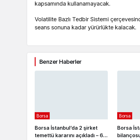
kapsamında kullanamayacak.
Volatilite Bazlı Tedbir Sistemi çerçevesind
seans sonuna kadar yürürlükte kalacak.
Benzer Haberler
Borsa
Borsa
Borsa İstanbul’da 2 şirket
Borsa İst
temettü kararını açıkladı – 6
bilançosu