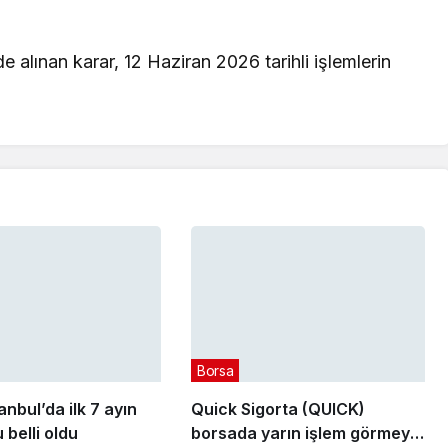
e alınan karar, 12 Haziran 2026 tarihli işlemlerin
Borsa
anbul’da ilk 7 ayın
Quick Sigorta (QUICK)
 belli oldu
borsada yarın işlem görmeye