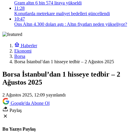
Gram altın 6 bin 574 liraya yükseldi
11:28
Konutlarda metrekare maliyet bedelleri güncellendi
10:47
Ons Altın 4.300 doları aştı : Altın fiyatları neden yükseliyor?
Haberler
Ekonomi
Borsa
Borsa İstanbul’dan 1 hisseye tedbir – 2 Ağustos 2025
Borsa İstanbul’dan 1 hisseye tedbir – 2
Ağustos 2025
2 Ağustos 2025, 12:09
yayınlandı
Google'da Abone Ol
Paylaş
Bu Yazıyı Paylaş