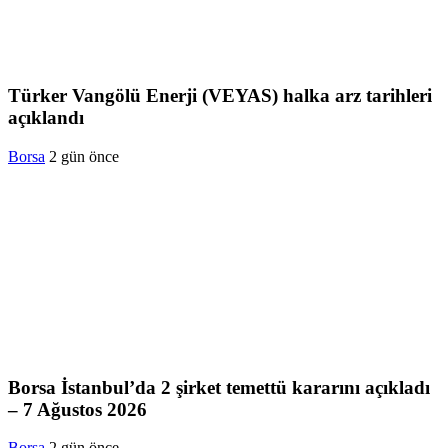
Türker Vangölü Enerji (VEYAS) halka arz tarihleri
açıklandı
Borsa
2 gün önce
Borsa İstanbul’da 2 şirket temettü kararını açıkladı
– 7 Ağustos 2026
Borsa
2 gün önce