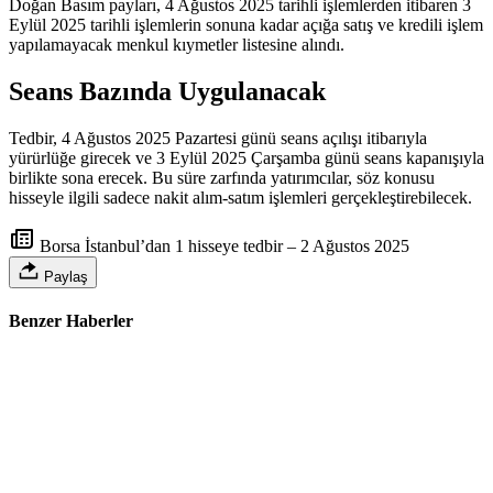
Doğan Basım payları, 4 Ağustos 2025 tarihli işlemlerden itibaren 3
Eylül 2025 tarihli işlemlerin sonuna kadar açığa satış ve kredili işlem
yapılamayacak menkul kıymetler listesine alındı.
Seans Bazında Uygulanacak
Tedbir, 4 Ağustos 2025 Pazartesi günü seans açılışı itibarıyla
yürürlüğe girecek ve 3 Eylül 2025 Çarşamba günü seans kapanışıyla
birlikte sona erecek. Bu süre zarfında yatırımcılar, söz konusu
hisseyle ilgili sadece nakit alım-satım işlemleri gerçekleştirebilecek.
Borsa İstanbul’dan 1 hisseye tedbir – 2 Ağustos 2025
Paylaş
Benzer Haberler