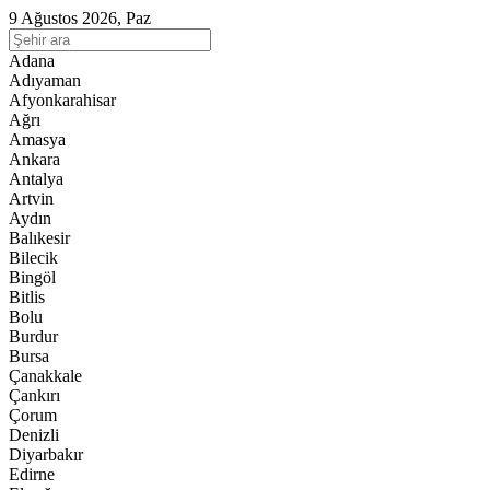
9 Ağustos 2026, Paz
Adana
Adıyaman
Afyonkarahisar
Ağrı
Amasya
Ankara
Antalya
Artvin
Aydın
Balıkesir
Bilecik
Bingöl
Bitlis
Bolu
Burdur
Bursa
Çanakkale
Çankırı
Çorum
Denizli
Diyarbakır
Edirne