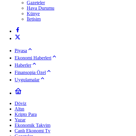
Gazeteler
Hava Durumu
Künye
İletişim
Piyasa
Ekonomi Haberleri
Haberler
Finansopia Özel
Uygulamalar
Döviz
Altın
Kripto Para
Yazar
Ekonomik Takvim
Canlı Ekonomi Tv