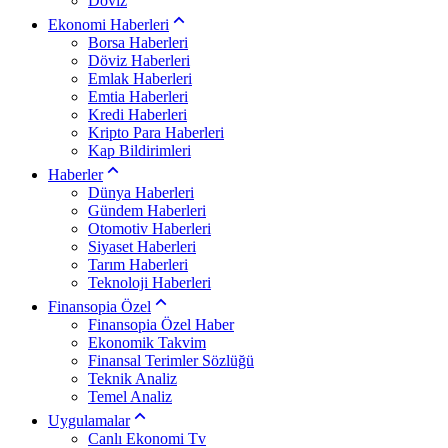
Döviz
Ekonomi Haberleri
Borsa Haberleri
Döviz Haberleri
Emlak Haberleri
Emtia Haberleri
Kredi Haberleri
Kripto Para Haberleri
Kap Bildirimleri
Haberler
Dünya Haberleri
Gündem Haberleri
Otomotiv Haberleri
Siyaset Haberleri
Tarım Haberleri
Teknoloji Haberleri
Finansopia Özel
Finansopia Özel Haber
Ekonomik Takvim
Finansal Terimler Sözlüğü
Teknik Analiz
Temel Analiz
Uygulamalar
Canlı Ekonomi Tv