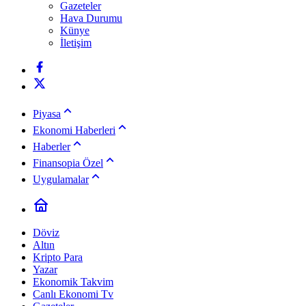
Gazeteler
Hava Durumu
Künye
İletişim
Piyasa
Ekonomi Haberleri
Haberler
Finansopia Özel
Uygulamalar
Döviz
Altın
Kripto Para
Yazar
Ekonomik Takvim
Canlı Ekonomi Tv