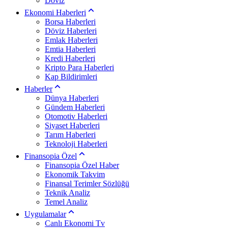
Döviz
Ekonomi Haberleri
Borsa Haberleri
Döviz Haberleri
Emlak Haberleri
Emtia Haberleri
Kredi Haberleri
Kripto Para Haberleri
Kap Bildirimleri
Haberler
Dünya Haberleri
Gündem Haberleri
Otomotiv Haberleri
Siyaset Haberleri
Tarım Haberleri
Teknoloji Haberleri
Finansopia Özel
Finansopia Özel Haber
Ekonomik Takvim
Finansal Terimler Sözlüğü
Teknik Analiz
Temel Analiz
Uygulamalar
Canlı Ekonomi Tv