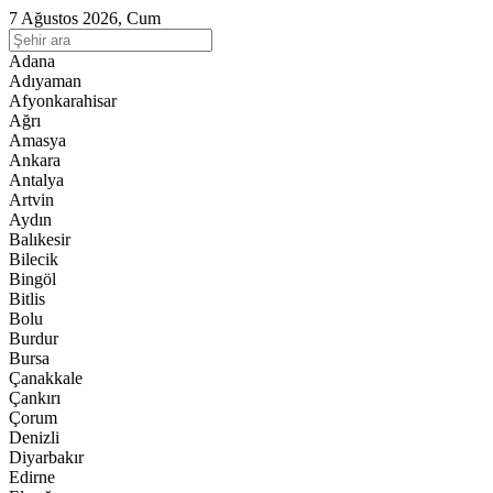
7 Ağustos 2026, Cum
Adana
Adıyaman
Afyonkarahisar
Ağrı
Amasya
Ankara
Antalya
Artvin
Aydın
Balıkesir
Bilecik
Bingöl
Bitlis
Bolu
Burdur
Bursa
Çanakkale
Çankırı
Çorum
Denizli
Diyarbakır
Edirne